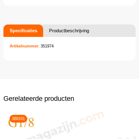
Specificaties
Productbeschrijving
Artikelnummer:
351974
Gerelateerde producten
388181