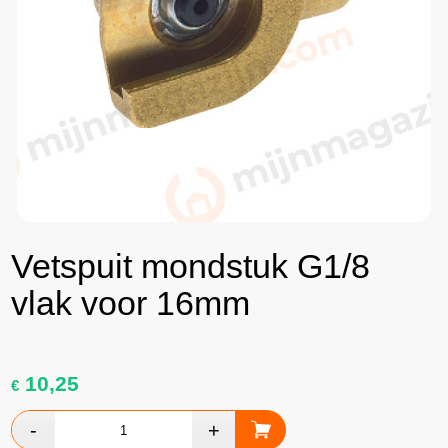
Vetspuit mondstuk G1/8
vlak voor 16mm
10,25
€