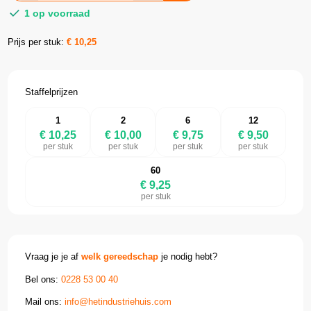
1 op voorraad
Prijs per stuk:
€
10,25
Staffelprijzen
1
2
6
12
€ 10,25
€ 10,00
€ 9,75
€ 9,50
per stuk
per stuk
per stuk
per stuk
60
€ 9,25
per stuk
Vraag je je af
welk gereedschap
je nodig hebt?
Bel ons:
0228 53 00 40
Mail ons:
info@hetindustriehuis.com