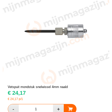
Vetspuit mondstuk snelwissel 4mm naald
€
24,17
€
24,17
p/1