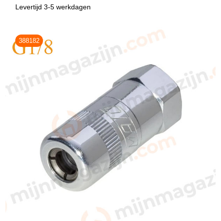
Levertijd 3-5 werkdagen
388182