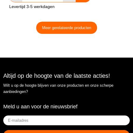
Levertijd 3-5 werkdagen
Meer gerelateerde producten
Altijd op de hoogte van de laatste acties!
Wilt u op de hoogte blijven van onze producten en onze scherpe
aanbiedingen?
Meld u aan voor de nieuwsbrief
E-
mailadres
(Vereist)