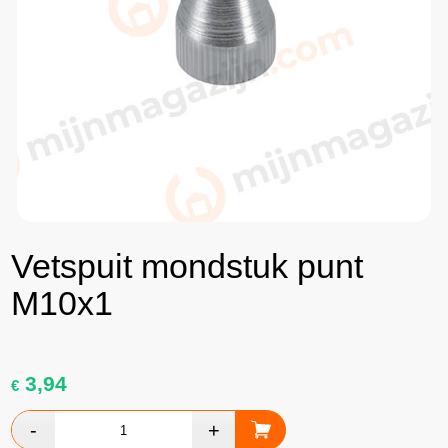
Vetspuit mondstuk punt
M10x1
3,94
€