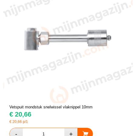
Vetspuit mondstuk snelwissel vlaknippel 10mm
€
20,66
€
20,66
p/1