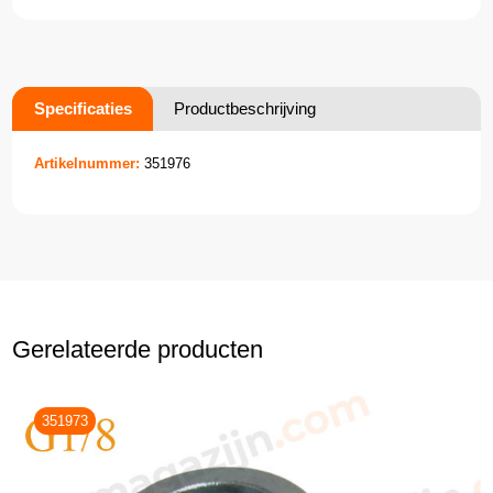
Specificaties
Productbeschrijving
Artikelnummer:
351976
Gerelateerde producten
351973