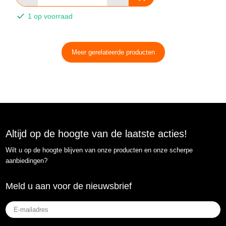
1 op voorraad
Meer gerelateerde producten
Altijd op de hoogte van de laatste acties!
Wilt u op de hoogte blijven van onze producten en onze scherpe
aanbiedingen?
Meld u aan voor de nieuwsbrief
E-
mailadres