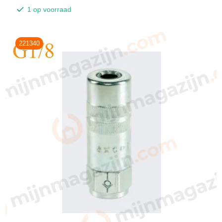
1 op voorraad
221340