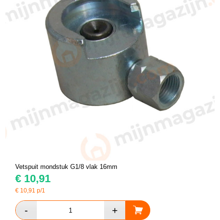
Vetspuit mondstuk G1/8 vlak 16mm
€
10,91
€
10,91
p/1