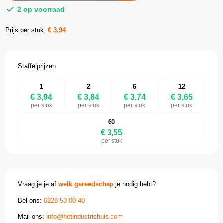
2 op voorraad
Prijs per stuk:
€
3,94
Staffelprijzen
1
2
6
12
€ 3,94
€ 3,84
€ 3,74
€ 3,65
per stuk
per stuk
per stuk
per stuk
60
€ 3,55
per stuk
Vraag je je af
welk gereedschap
je nodig hebt?
Bel ons:
0228 53 00 40
Mail ons:
info@hetindustriehuis.com