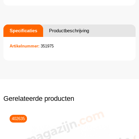
Specificaties
Productbeschrijving
Artikelnummer:
351975
Gerelateerde producten
402635