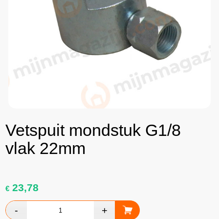
Vetspuit mondstuk G1/8
vlak 22mm
23,78
€