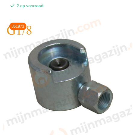
2 op voorraad
351973