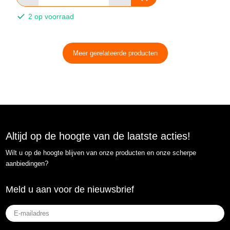
2 op voorraad
Meer gerelateerde producten
Altijd op de hoogte van de laatste acties!
Wilt u op de hoogte blijven van onze producten en onze scherpe
aanbiedingen?
Meld u aan voor de nieuwsbrief
E-
mailadres
(Vereist)