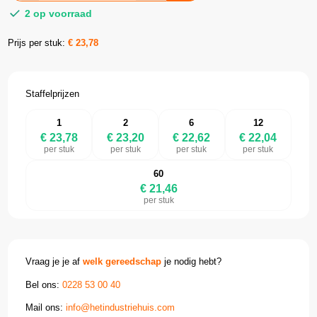
2 op voorraad
Prijs per stuk:
€
23,78
Staffelprijzen
1
2
6
12
€ 23,78
€ 23,20
€ 22,62
€ 22,04
per stuk
per stuk
per stuk
per stuk
60
€ 21,46
per stuk
Vraag je je af
welk gereedschap
je nodig hebt?
Bel ons:
0228 53 00 40
Mail ons:
info@hetindustriehuis.com