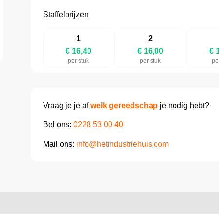
Staffelprijzen
1
2
€ 16,40
€ 16,00
€ 
per stuk
per stuk
pe
Vraag je je af
welk gereedschap
je nodig hebt?
Bel ons:
0228 53 00 40
Mail ons:
info@hetindustriehuis.com