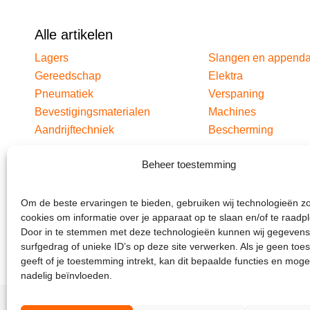
Alle artikelen
Lagers
Slangen en append
Gereedschap
Elektra
Pneumatiek
Verspaning
Bevestigingsmaterialen
Machines
Aandrijftechniek
Bescherming
Beheer toestemming
Om de beste ervaringen te bieden, gebruiken wij technologieën z
cookies om informatie over je apparaat op te slaan en/of te raadp
Door in te stemmen met deze technologieën kunnen wij gegevens
surfgedrag of unieke ID’s op deze site verwerken. Als je geen to
geeft of je toestemming intrekt, kan dit bepaalde functies en moge
nadelig beïnvloeden.