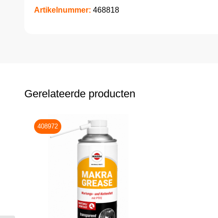
Artikelnummer:
468818
Gerelateerde producten
408972