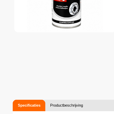
Specificaties
Productbeschrijving