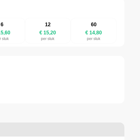
6
12
60
15,60
€ 15,20
€ 14,80
r stuk
per stuk
per stuk