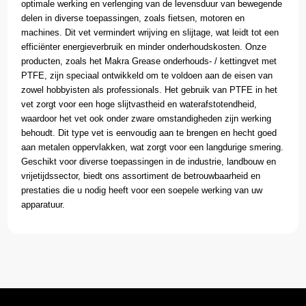
optimale werking en verlenging van de levensduur van bewegende
delen in diverse toepassingen, zoals fietsen, motoren en
machines. Dit vet vermindert wrijving en slijtage, wat leidt tot een
efficiënter energieverbruik en minder onderhoudskosten. Onze
producten, zoals het Makra Grease onderhouds- / kettingvet met
PTFE, zijn speciaal ontwikkeld om te voldoen aan de eisen van
zowel hobbyisten als professionals. Het gebruik van PTFE in het
vet zorgt voor een hoge slijtvastheid en waterafstotendheid,
waardoor het vet ook onder zware omstandigheden zijn werking
behoudt. Dit type vet is eenvoudig aan te brengen en hecht goed
aan metalen oppervlakken, wat zorgt voor een langdurige smering.
Geschikt voor diverse toepassingen in de industrie, landbouw en
vrijetijdssector, biedt ons assortiment de betrouwbaarheid en
prestaties die u nodig heeft voor een soepele werking van uw
apparatuur.