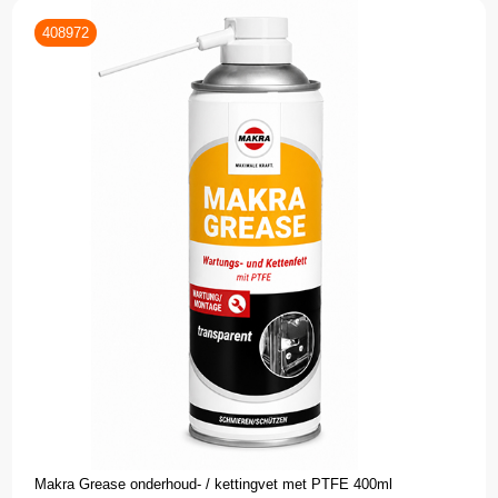
408972
Makra Grease onderhoud- / kettingvet met PTFE 400ml