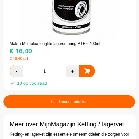
Makra Multiplex longlife lagersmering PTFE 400ml
€
16,40
€
16,40
p/1
10 op voorraad
Laad meer producten
Meer over MijnMagazijn Ketting / lagervet
Ketting- en lagervet zijn essentiële smeermiddelen die zorgen voor