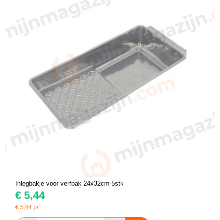
Inlegbakje voor verfbak 24x32cm 5stk
€
5,44
€
5,44
p/1