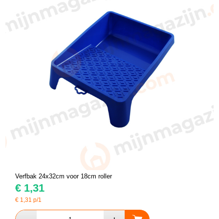
Verfbak 24x32cm voor 18cm roller
€
1,31
€
1,31
p/1