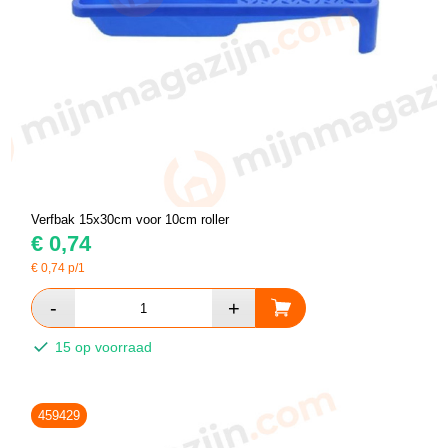
Verfbak 15x30cm voor 10cm roller
€
0,74
€
0,74
p/1
15 op voorraad
459429