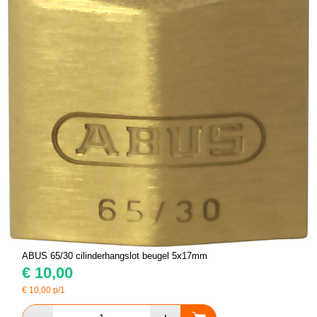
ABUS 65/30 cilinderhangslot beugel 5x17mm
€
10,00
€
10,00
p/1