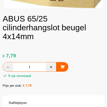
ABUS 65/25
cilinderhangslot beugel
4x14mm
7,79
€
5 op voorraad
Prijs per stuk:
€
7,79
Staffelprijzen