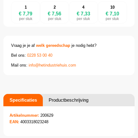
1
2
4
10
€ 7,79
€ 7,56
€ 7,33
€ 7,10
per stuk
per stuk
per stuk
per stuk
Vraag je je af
welk gereedschap
je nodig hebt?
Bel ons:
0228 53 00 40
Mail ons:
info@hetindustriehuis.com
Specificaties
Productbeschrijving
Artikelnummer:
200629
EAN:
4003318023248