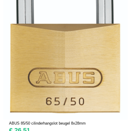
ABUS 85/50 cilinderhangslot beugel 8x28mm
€
26,51