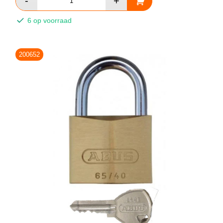
6 op voorraad
200652