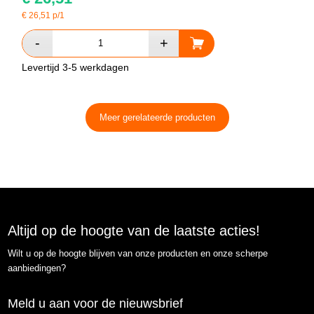
€
26,51
p/1
Levertijd 3-5 werkdagen
Meer gerelateerde producten
Altijd op de hoogte van de laatste acties!
Wilt u op de hoogte blijven van onze producten en onze scherpe
aanbiedingen?
Meld u aan voor de nieuwsbrief