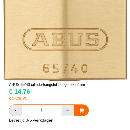
ABUS 65/40 cilinderhangslot beugel 6x22mm
€
14,76
€
14,76
p/1
Levertijd 3-5 werkdagen