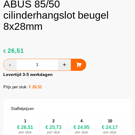
ABUS 85/50
cilinderhangslot beugel
8x28mm
26,51
€
Levertijd 3-5 werkdagen
Prijs per stuk:
€
26,51
Staffelprijzen
1
2
4
10
€ 26,51
€ 25,73
€ 24,95
€ 24,17
per stuk
per stuk
per stuk
per stuk