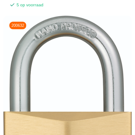
5 op voorraad
200632