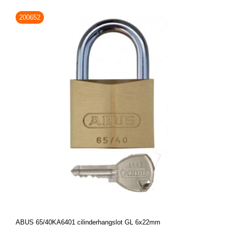
200652
ABUS 65/40KA6401 cilinderhangslot GL 6x22mm