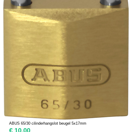
ABUS 65/30 cilinderhangslot beugel 5x17mm
€
10,00