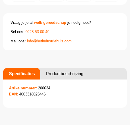
Vraag je je af
welk gereedschap
je nodig hebt?
Bel ons:
0228 53 00 40
Mail ons:
info@hetindustriehuis.com
Specificaties
Productbeschrijving
Artikelnummer:
200634
EAN:
4003318023446