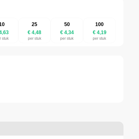
10
25
50
100
4,63
€ 4,48
€ 4,34
€ 4,19
r stuk
per stuk
per stuk
per stuk