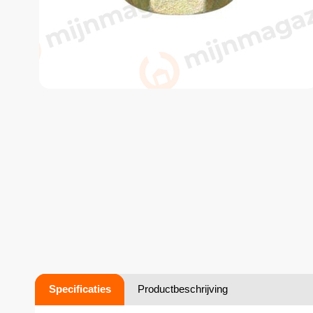
Specificaties
Productbeschrijving