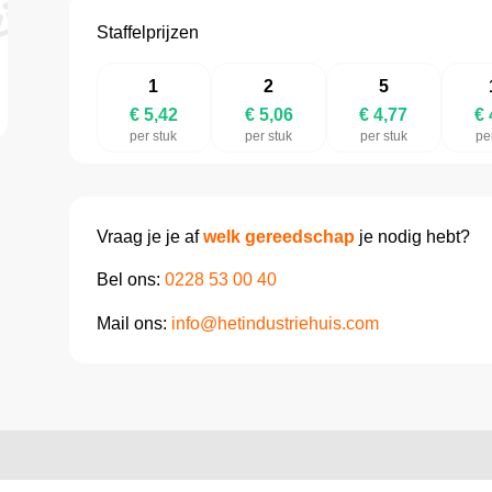
Staffelprijzen
1
2
5
€ 5,42
€ 5,06
€ 4,77
€ 
per stuk
per stuk
per stuk
pe
Vraag je je af
welk gereedschap
je nodig hebt?
Bel ons:
0228 53 00 40
Mail ons:
info@hetindustriehuis.com