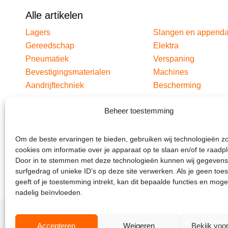
Alle artikelen
Lagers
Slangen en append
Gereedschap
Elektra
Pneumatiek
Verspaning
Bevestigingsmaterialen
Machines
Aandrijftechniek
Bescherming
Beheer toestemming
Om de beste ervaringen te bieden, gebruiken wij technologieën z
cookies om informatie over je apparaat op te slaan en/of te raadp
Door in te stemmen met deze technologieën kunnen wij gegevens
surfgedrag of unieke ID’s op deze site verwerken. Als je geen to
geeft of je toestemming intrekt, kan dit bepaalde functies en moge
nadelig beïnvloeden.
Accepteren
Weigeren
Bekijk voo