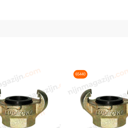
65440