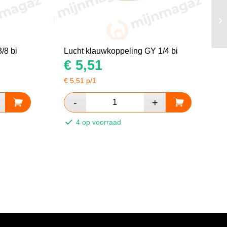
/8 bi
Lucht klauwkoppeling GY 1/4 bi
€
5,51
€
5,51
p/1
4 op voorraad