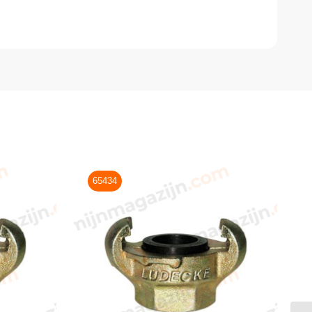
65434