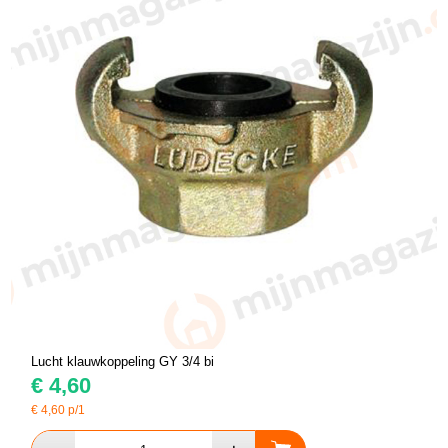
Lucht klauwkoppeling GY 3/4 bi
€
4,60
€
4,60
p/1