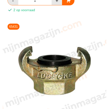
2 op voorraad
65431