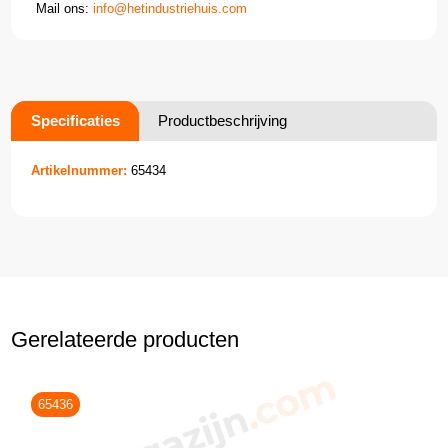
Mail ons:
info@hetindustriehuis.com
Specificaties
Productbeschrijving
Artikelnummer:
65434
Gerelateerde producten
65436