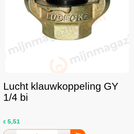
Lucht klauwkoppeling GY
1/4 bi
5,51
€