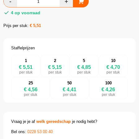
4 op voorraad
Prijs per stuk:
€
5,51
Staffelprijzen
1
2
5
10
€ 5,51
€ 5,15
€ 4,85
€ 4,70
per stuk
per stuk
per stuk
per stuk
25
50
100
€ 4,56
€ 4,41
€ 4,26
per stuk
per stuk
per stuk
Vraag je je af
welk gereedschap
je nodig hebt?
Bel ons:
0228 53 00 40