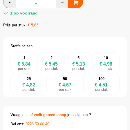
1 op voorraad
Prijs per stuk:
€
5,83
Staffelprijzen
1
2
5
10
€ 5,84
€ 5,45
€ 5,13
€ 4,98
per stuk
per stuk
per stuk
per stuk
25
50
100
€ 4,82
€ 4,67
€ 4,51
per stuk
per stuk
per stuk
Vraag je je af
welk gereedschap
je nodig hebt?
Bel ons:
0228 53 00 40