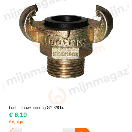
Lucht klauwkoppeling GY 3/8 bu
€
6,10
€
6,10
p/1