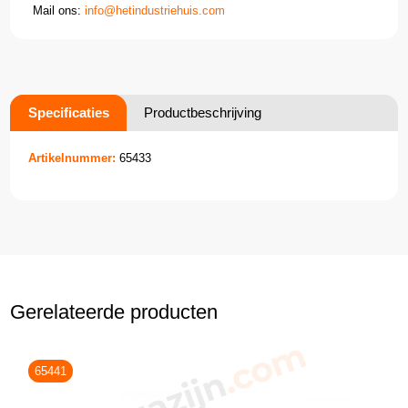
Mail ons:
info@hetindustriehuis.com
Specificaties
Productbeschrijving
Artikelnummer:
65433
Gerelateerde producten
65441