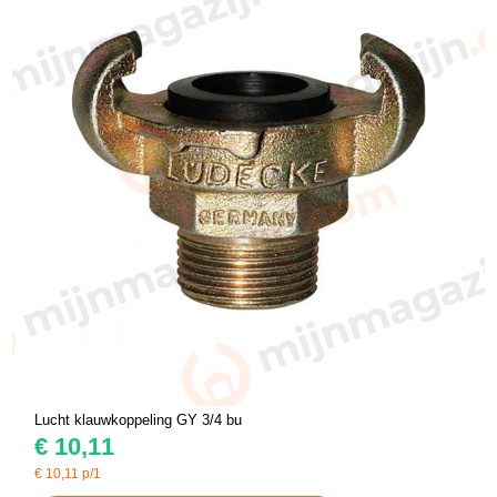
Lucht klauwkoppeling GY 3/4 bu
€
10,11
€
10,11
p/1