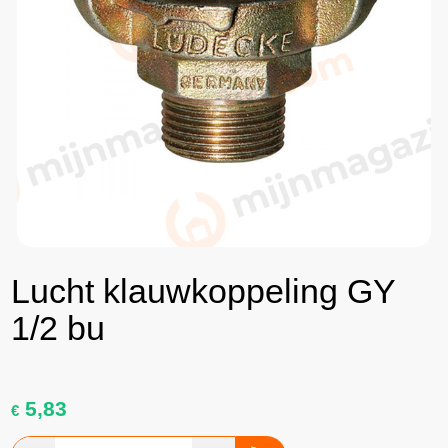
Lucht klauwkoppeling GY
1/2 bu
5,83
€