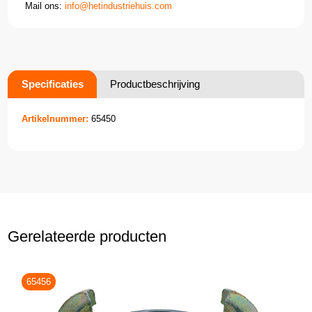
Mail ons:
info@hetindustriehuis.com
Specificaties
Productbeschrijving
Artikelnummer:
65450
Gerelateerde producten
65456