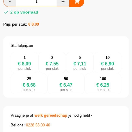
2 op voorraad
Prijs per stuk:
€
8,09
Staffelprijzen
1
2
5
10
€ 8,09
€ 7,55
€ 7,11
€ 6,90
per stuk
per stuk
per stuk
per stuk
25
50
100
€ 6,68
€ 6,47
€ 6,25
per stuk
per stuk
per stuk
Vraag je je af
welk gereedschap
je nodig hebt?
Bel ons:
0228 53 00 40