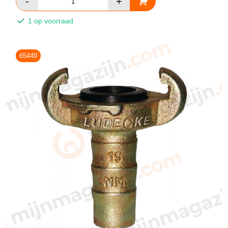
1 op voorraad
65449