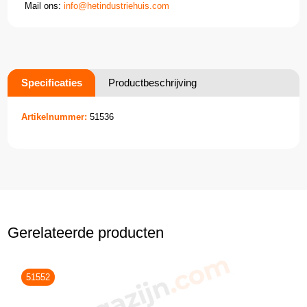
Mail ons:
info@hetindustriehuis.com
Specificaties
Productbeschrijving
Artikelnummer:
51536
Gerelateerde producten
51552