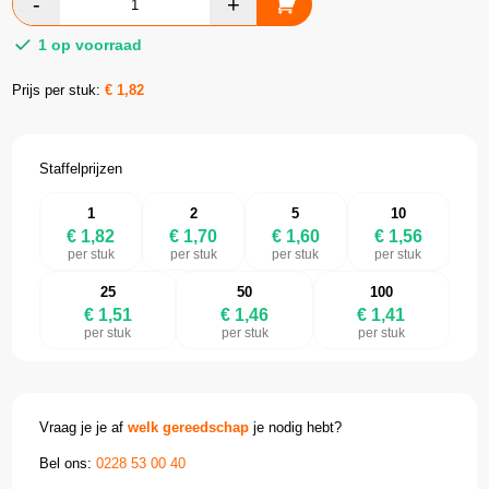
1 op voorraad
Prijs per stuk:
€
1,82
Staffelprijzen
1
2
5
10
€ 1,82
€ 1,70
€ 1,60
€ 1,56
per stuk
per stuk
per stuk
per stuk
25
50
100
€ 1,51
€ 1,46
€ 1,41
per stuk
per stuk
per stuk
Vraag je je af
welk gereedschap
je nodig hebt?
Bel ons:
0228 53 00 40