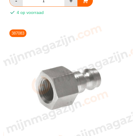
4 op voorraad
387083