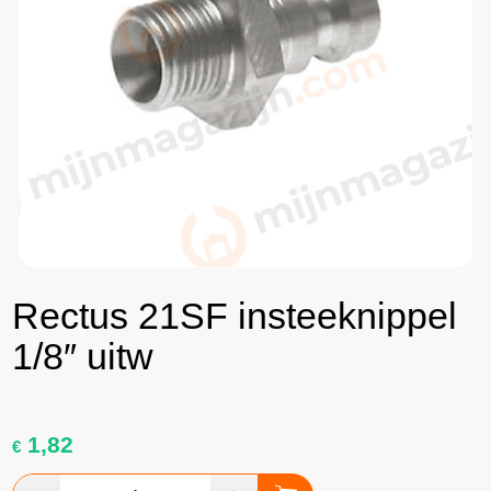
Rectus 21SF insteeknippel
1/8″ uitw
1,82
€