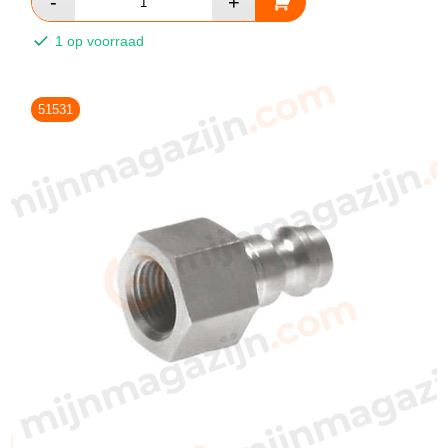
1 op voorraad
51531