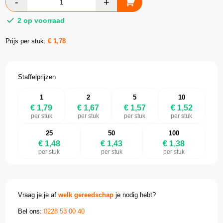
2 op voorraad
Prijs per stuk:
€
1,78
Staffelprijzen
1
2
5
10
€ 1,79
€ 1,67
€ 1,57
€ 1,52
per stuk
per stuk
per stuk
per stuk
25
50
100
€ 1,48
€ 1,43
€ 1,38
per stuk
per stuk
per stuk
Vraag je je af
welk gereedschap
je nodig hebt?
Bel ons:
0228 53 00 40