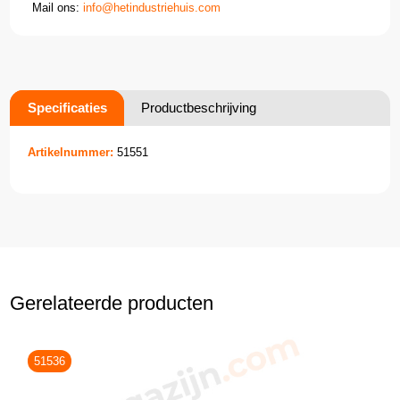
Mail ons:
info@hetindustriehuis.com
Specificaties
Productbeschrijving
Artikelnummer:
51551
Gerelateerde producten
51536