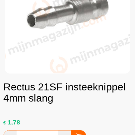
Rectus 21SF insteeknippel
4mm slang
1,78
€