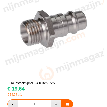
Euro insteeknippel 1/4 buiten RVS
€
19,64
€
19,64
p/1