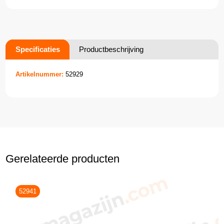
Specificaties
Productbeschrijving
Artikelnummer:
52929
Gerelateerde producten
52941