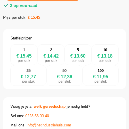
2 op voorraad
Prijs per stuk:
€
15,45
Staffelprijzen
1
2
5
10
€ 15,45
€ 14,42
€ 13,60
€ 13,18
per stuk
per stuk
per stuk
per stuk
25
50
100
€ 12,77
€ 12,36
€ 11,95
per stuk
per stuk
per stuk
Vraag je je af
welk gereedschap
je nodig hebt?
Bel ons:
0228 53 00 40
Mail ons:
info@hetindustriehuis.com