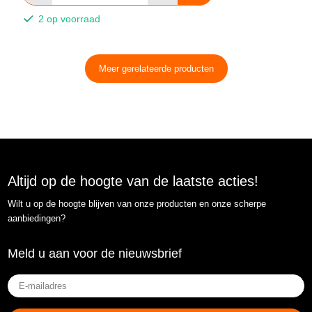
2 op voorraad
Meer gerelateerde producten
Altijd op de hoogte van de laatste acties!
Wilt u op de hoogte blijven van onze producten en onze scherpe
aanbiedingen?
Meld u aan voor de nieuwsbrief
E-
mailadres
(Vereist)