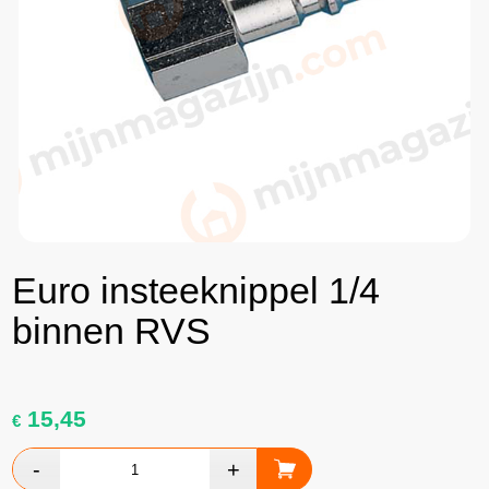
Euro insteeknippel 1/4
binnen RVS
15,45
€