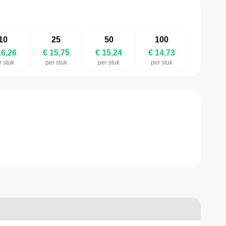
10
25
50
100
16,26
€ 15,75
€ 15,24
€ 14,73
r stuk
per stuk
per stuk
per stuk