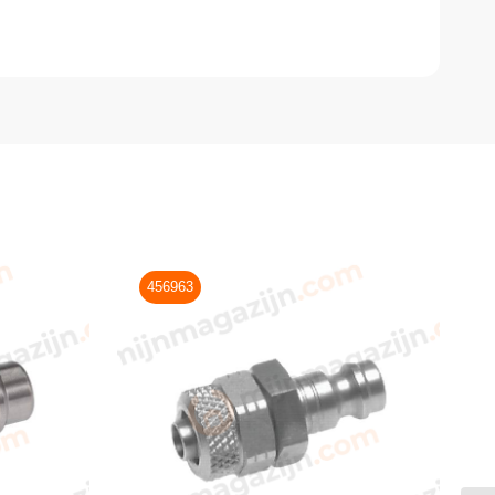
456963