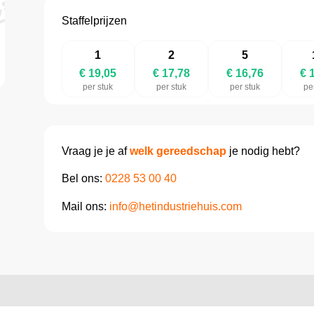
Staffelprijzen
1
2
5
€ 19,05
€ 17,78
€ 16,76
€ 
per stuk
per stuk
per stuk
pe
Vraag je je af
welk gereedschap
je nodig hebt?
Bel ons:
0228 53 00 40
Mail ons:
info@hetindustriehuis.com