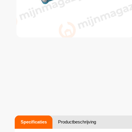
Specificaties
Productbeschrijving