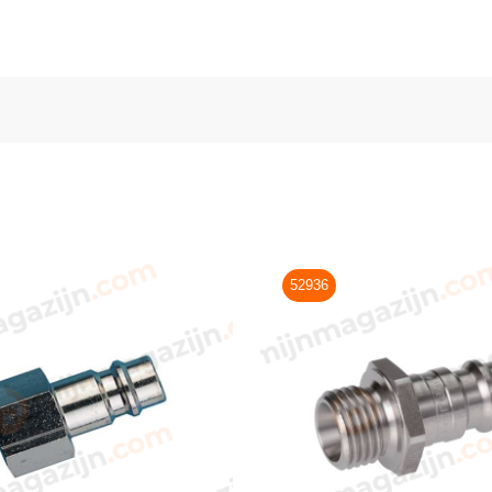
52936