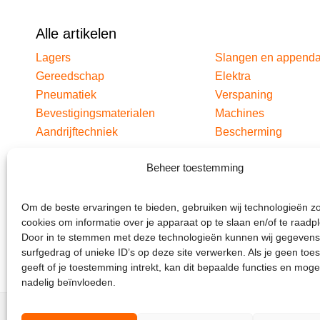
Alle artikelen
Lagers
Slangen en append
Gereedschap
Elektra
Pneumatiek
Verspaning
Bevestigingsmaterialen
Machines
Aandrijftechniek
Bescherming
Beheer toestemming
Om de beste ervaringen te bieden, gebruiken wij technologieën z
cookies om informatie over je apparaat op te slaan en/of te raadp
Door in te stemmen met deze technologieën kunnen wij gegevens
surfgedrag of unieke ID’s op deze site verwerken. Als je geen to
geeft of je toestemming intrekt, kan dit bepaalde functies en moge
nadelig beïnvloeden.