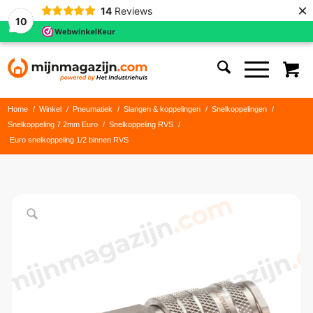
×
14
Reviews
10
Home
/
Winkel
/
Pneumatiek
/
Slangen & koppelingen
/
Snelkoppelingen
/
Snelkoppeling 7.2mm Euro
/
Snelkoppeling RVS
/
Euro snelkoppeling 1/2 binnen RVS