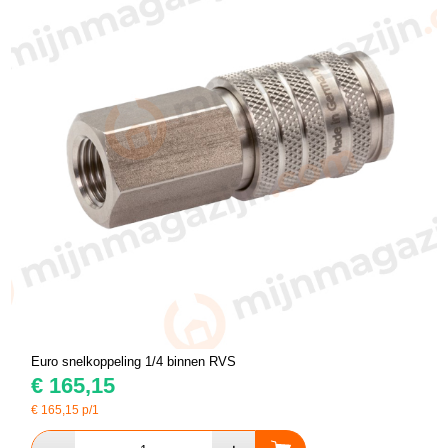
Euro snelkoppeling 1/4 binnen RVS
€
165,15
€
165,15
p/1