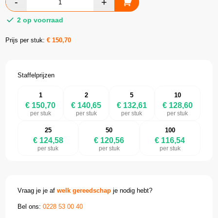
2 op voorraad
Prijs per stuk:
€
150,70
Staffelprijzen
1
2
5
10
€ 150,70
€ 140,65
€ 132,61
€ 128,60
per stuk
per stuk
per stuk
per stuk
25
50
100
€ 124,58
€ 120,56
€ 116,54
per stuk
per stuk
per stuk
Vraag je je af
welk gereedschap
je nodig hebt?
Bel ons:
0228 53 00 40