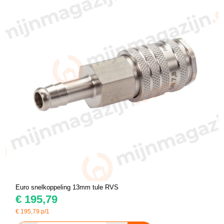
Euro snelkoppeling 13mm tule RVS
€
195,79
€
195,79
p/1