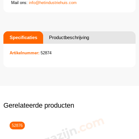
Mail ons:
info@hetindustriehuis.com
Specificaties
Productbeschrijving
Artikelnummer:
52874
Gerelateerde producten
52876