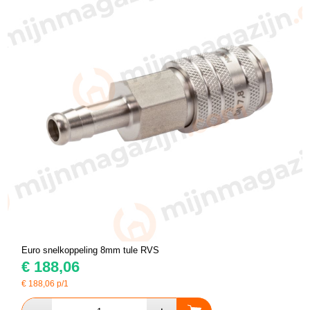
Euro snelkoppeling 8mm tule RVS
€
188,06
€
188,06
p/1