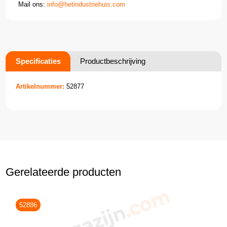
Mail ons:
info@hetindustriehuis.com
Specificaties
Productbeschrijving
Artikelnummer:
52877
Gerelateerde producten
52886