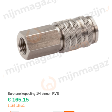
Euro snelkoppeling 1/4 binnen RVS
€
165,15
€
165,15
p/1