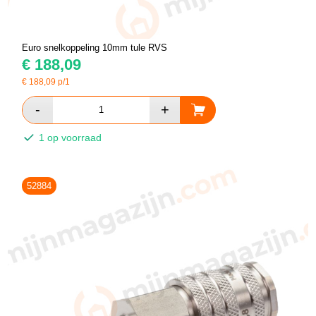
Euro snelkoppeling 10mm tule RVS
€
188,09
€
188,09
p/1
1 op voorraad
52884