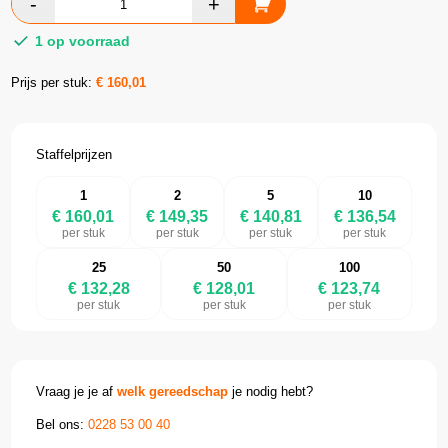
1 op voorraad
Prijs per stuk:
€
160,01
Staffelprijzen
1
2
5
10
€ 160,01
€ 149,35
€ 140,81
€ 136,54
per stuk
per stuk
per stuk
per stuk
25
50
100
€ 132,28
€ 128,01
€ 123,74
per stuk
per stuk
per stuk
Vraag je je af
welk gereedschap
je nodig hebt?
Bel ons:
0228 53 00 40