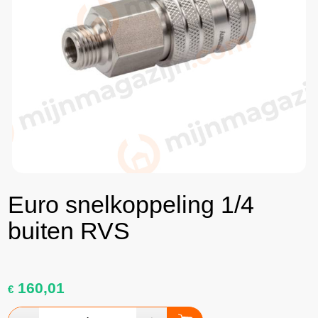
Euro snelkoppeling 1/4
buiten RVS
160,01
€