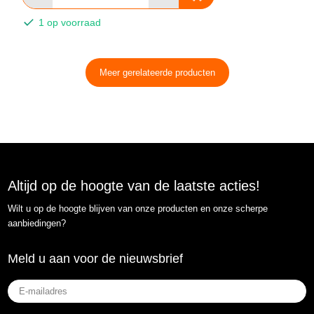
1 op voorraad
Meer gerelateerde producten
Altijd op de hoogte van de laatste acties!
Wilt u op de hoogte blijven van onze producten en onze scherpe
aanbiedingen?
Meld u aan voor de nieuwsbrief
E-
mailadres