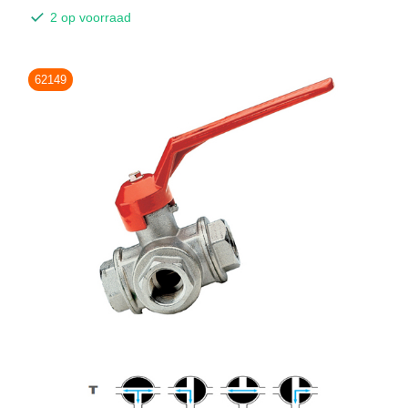
2 op voorraad
62149