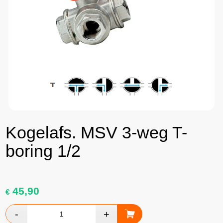
Kogelafs. MSV 3-weg T-
boring 1/2
45,90
€