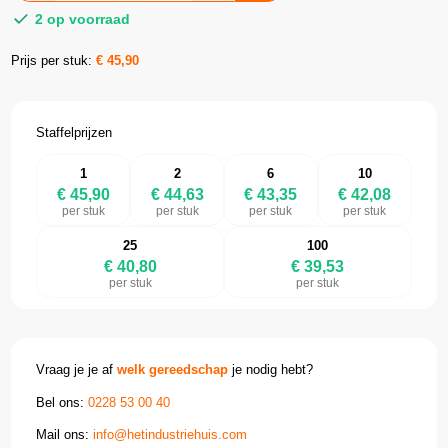
2 op voorraad
Prijs per stuk:
€
45,90
Staffelprijzen
1
2
6
10
€ 45,90
€ 44,63
€ 43,35
€ 42,08
per stuk
per stuk
per stuk
per stuk
25
100
€ 40,80
€ 39,53
per stuk
per stuk
Vraag je je af
welk gereedschap
je nodig hebt?
Bel ons:
0228 53 00 40
Mail ons:
info@hetindustriehuis.com