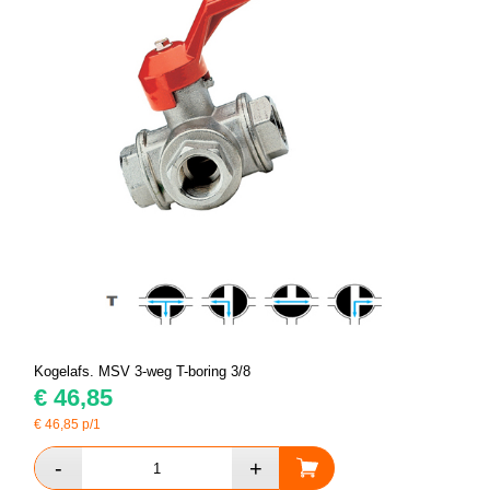
Kogelafs. MSV 3-weg T-boring 3/8
€
46,85
€
46,85
p/1