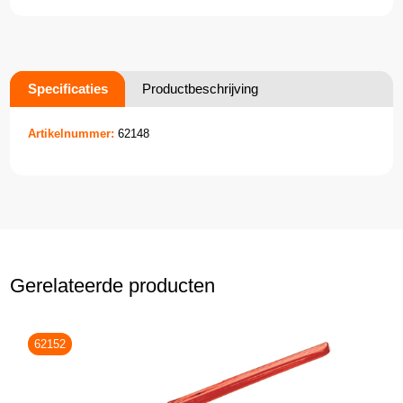
Specificaties
Productbeschrijving
Artikelnummer:
62148
Gerelateerde producten
62152