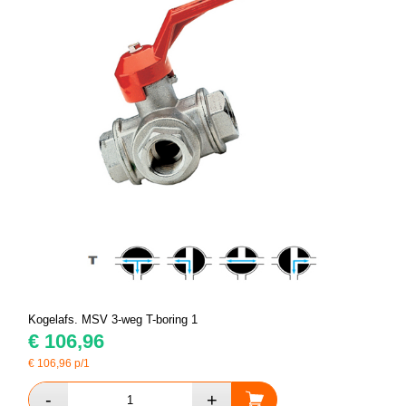
Kogelafs. MSV 3-weg T-boring 1
€
106,96
€
106,96
p/1