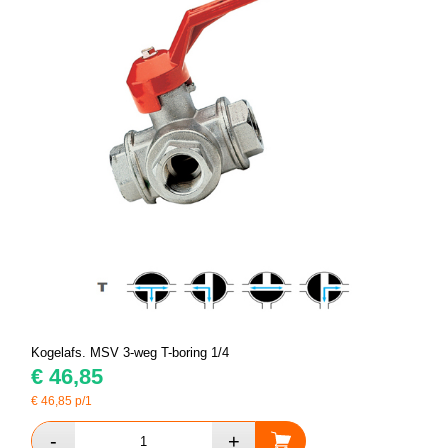
Kogelafs. MSV 3-weg T-boring 1/4
€
46,85
€
46,85
p/1