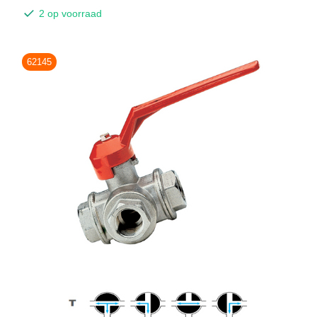
2 op voorraad
62145