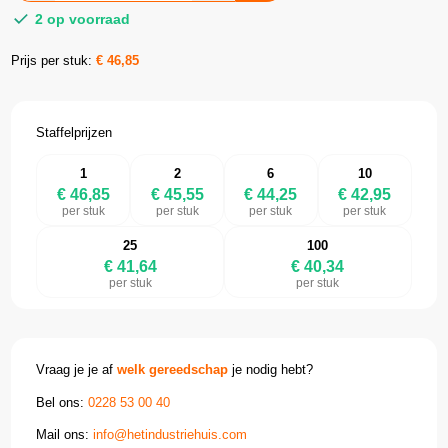
2 op voorraad
Prijs per stuk:
€
46,85
Staffelprijzen
1
2
6
10
€ 46,85
€ 45,55
€ 44,25
€ 42,95
per stuk
per stuk
per stuk
per stuk
25
100
€ 41,64
€ 40,34
per stuk
per stuk
Vraag je je af
welk gereedschap
je nodig hebt?
Bel ons:
0228 53 00 40
Mail ons:
info@hetindustriehuis.com