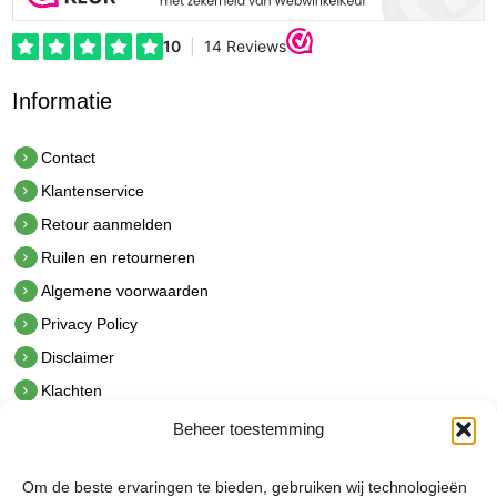
Informatie
Contact
Klantenservice
Retour aanmelden
Ruilen en retourneren
Algemene voorwaarden
Privacy Policy
Disclaimer
Klachten
Beheer toestemming
Contact
hetindustriehuis B.V.
Om de beste ervaringen te bieden, gebruiken wij technologieën