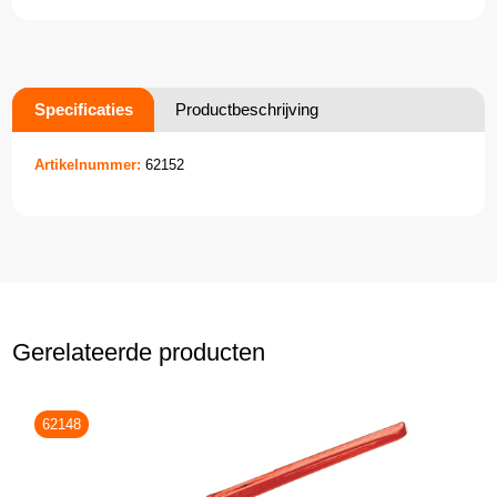
Specificaties
Productbeschrijving
Artikelnummer:
62152
Gerelateerde producten
62148