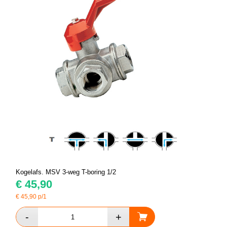
Kogelafs. MSV 3-weg T-boring 1/2
€
45,90
€
45,90
p/1