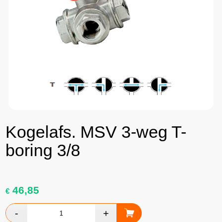
Kogelafs. MSV 3-weg T-
boring 3/8
46,85
€