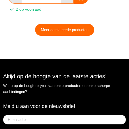
2 op voorraad
Meer gerelateerde producten
Altijd op de hoogte van de laatste acties!
Wilt u op de hoogte blijven van onze producten en onze scherpe
aanbiedingen?
Meld u aan voor de nieuwsbrief
E-
mailadres
(Vereist)