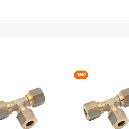
75552