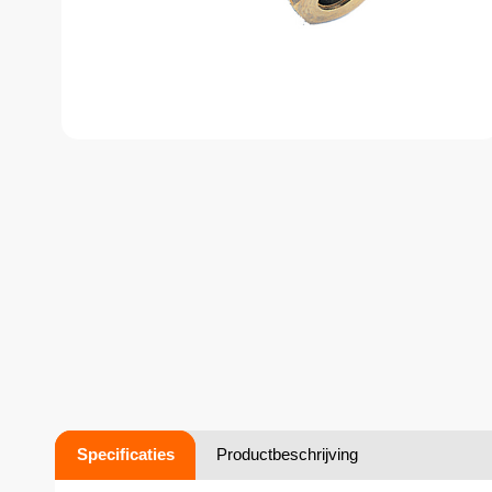
Specificaties
Productbeschrijving