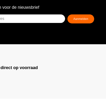
 voor de nieuwsbrief
Aanmelden
ist)
!
direct op voorraad