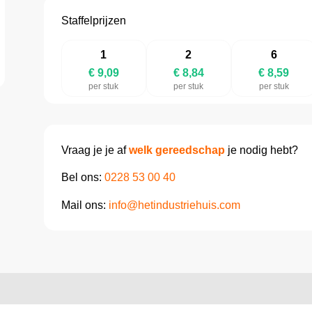
Staffelprijzen
1
2
6
€ 9,09
€ 8,84
€ 8,59
per stuk
per stuk
per stuk
Vraag je je af
welk gereedschap
je nodig hebt?
Bel ons:
0228 53 00 40
Mail ons:
info@hetindustriehuis.com