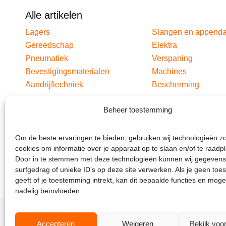
Alle artikelen
Lagers
Slangen en append
Gereedschap
Elektra
Pneumatiek
Verspaning
Bevestigingsmaterialen
Machines
Aandrijftechniek
Bescherming
Beheer toestemming
Om de beste ervaringen te bieden, gebruiken wij technologieën z
cookies om informatie over je apparaat op te slaan en/of te raadp
Door in te stemmen met deze technologieën kunnen wij gegevens
surfgedrag of unieke ID’s op deze site verwerken. Als je geen to
geeft of je toestemming intrekt, kan dit bepaalde functies en moge
nadelig beïnvloeden.
Accepteren
Weigeren
Bekijk voo