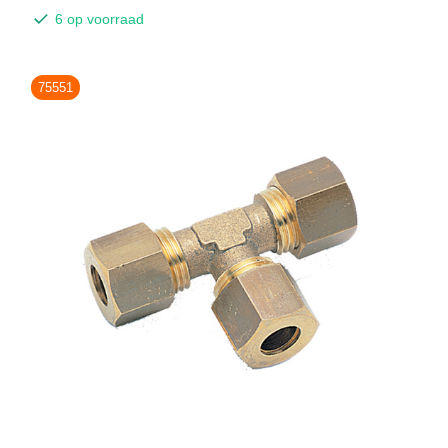
6 op voorraad
75551