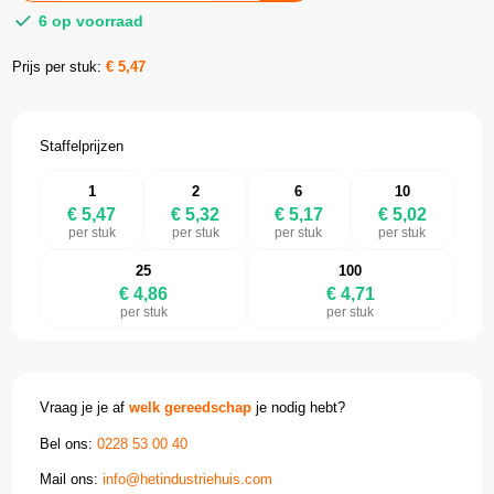
6 op voorraad
Prijs per stuk:
€
5,47
Staffelprijzen
1
2
6
10
€ 5,47
€ 5,32
€ 5,17
€ 5,02
per stuk
per stuk
per stuk
per stuk
25
100
€ 4,86
€ 4,71
per stuk
per stuk
Vraag je je af
welk gereedschap
je nodig hebt?
Bel ons:
0228 53 00 40
Mail ons:
info@hetindustriehuis.com