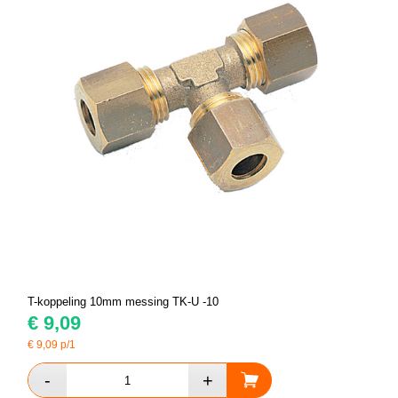
T-koppeling 10mm messing TK-U -10
€
9,09
€
9,09
p/1