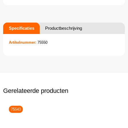
Specificaties
Productbeschrijving
Artikelnummer:
75550
Gerelateerde producten
75543