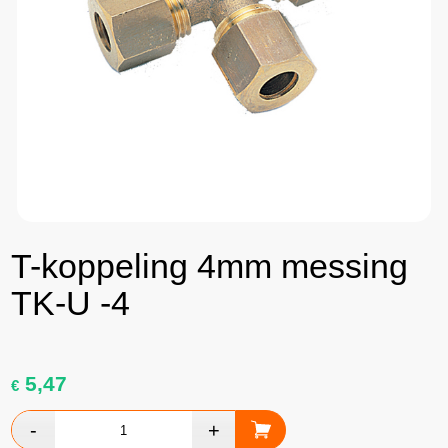
T-koppeling 4mm messing
TK-U -4
5,47
€