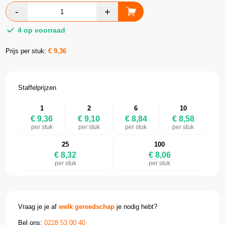
4 op voorraad
Prijs per stuk:
€
9,36
Staffelprijzen
1
2
6
10
€ 9,36
€ 9,10
€ 8,84
€ 8,58
per stuk
per stuk
per stuk
per stuk
25
100
€ 8,32
€ 8,06
per stuk
per stuk
Vraag je je af
welk gereedschap
je nodig hebt?
Bel ons:
0228 53 00 40