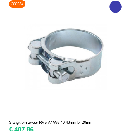
200534
Slangklem zwaar RVS A4/W5 40-43mm b=20mm
€
407,96