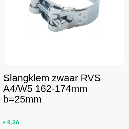
Slangklem zwaar RVS
A4/W5 162-174mm
b=25mm
9,36
€