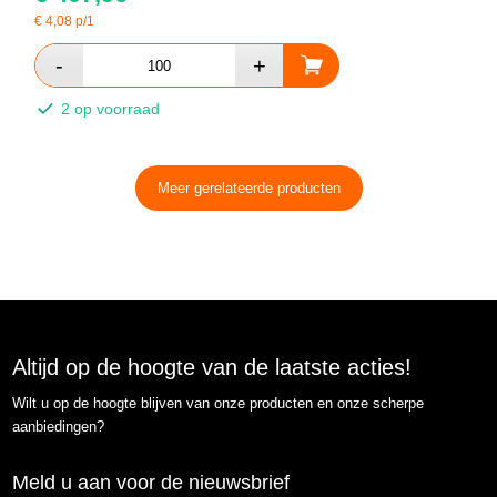
€
4,08
p/1
2 op voorraad
Meer gerelateerde producten
Altijd op de hoogte van de laatste acties!
Wilt u op de hoogte blijven van onze producten en onze scherpe
aanbiedingen?
Meld u aan voor de nieuwsbrief