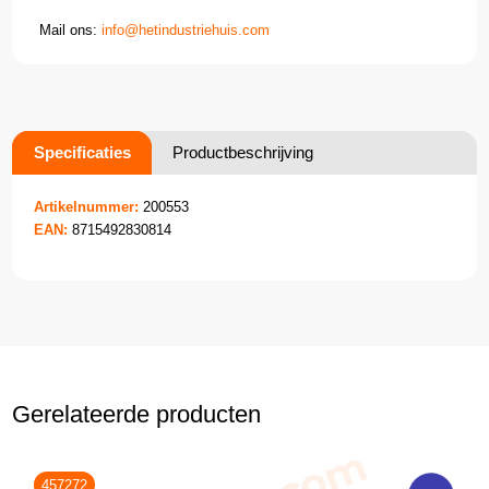
Mail ons:
info@hetindustriehuis.com
Specificaties
Productbeschrijving
Artikelnummer:
200553
EAN:
8715492830814
Gerelateerde producten
457272