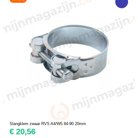
Slangklem zwaar RVS A4/W5 84-90 20mm
€
20,56