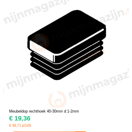
Meubeldop rechthoek 40-30mm d:1-2mm
€
19,36
€
38,71
p/100