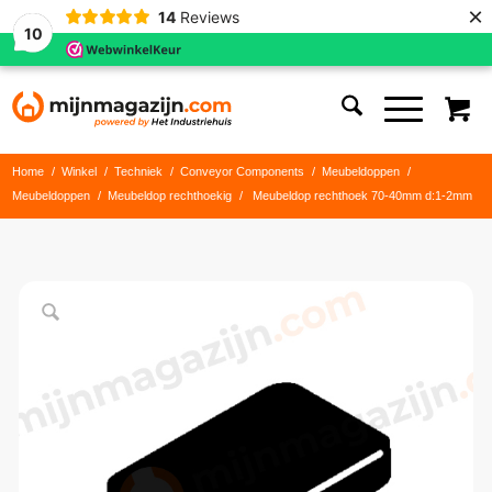
×
14
Reviews
10
Home
/
Winkel
/
Techniek
/
Conveyor Components
/
Meubeldoppen
/
Meubeldoppen
/
Meubeldop rechthoekig
/
Meubeldop rechthoek 70-40mm d:1-2mm