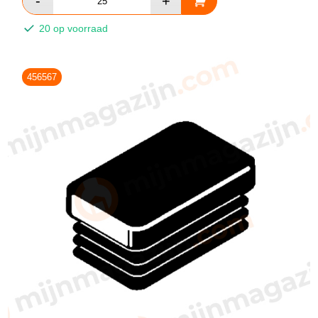
20 op voorraad
456567