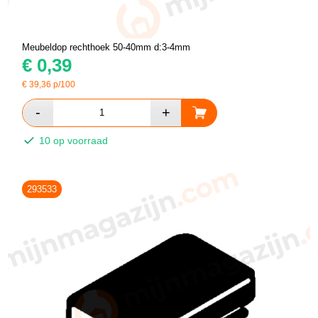
Meubeldop rechthoek 50-40mm d:3-4mm
€
0,39
€
39,36
p/100
10 op voorraad
293533