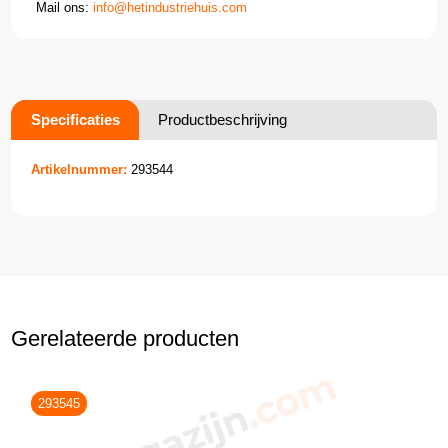
Mail ons:
info@hetindustriehuis.com
Specificaties
Productbeschrijving
Artikelnummer:
293544
Gerelateerde producten
293545