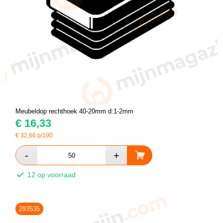
Meubeldop rechthoek 40-20mm d:1-2mm
€
16,33
€
32,66
p/100
12 op voorraad
293535