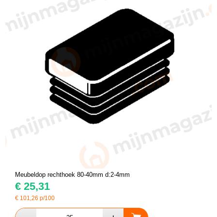
Meubeldop rechthoek 80-40mm d:2-4mm
€
25,31
€
101,26
p/100