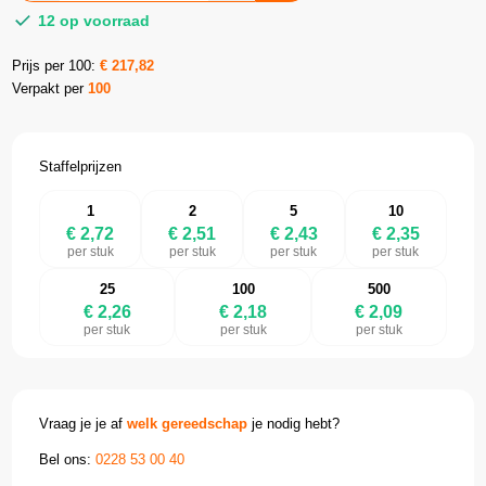
12 op voorraad
Prijs per 100:
€
217,82
Verpakt per
100
Staffelprijzen
1
2
5
10
€ 2,72
€ 2,51
€ 2,43
€ 2,35
per stuk
per stuk
per stuk
per stuk
25
100
500
€ 2,26
€ 2,18
€ 2,09
per stuk
per stuk
per stuk
Vraag je je af
welk gereedschap
je nodig hebt?
Bel ons:
0228 53 00 40