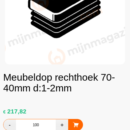
Meubeldop rechthoek 70-
40mm d:1-2mm
217,82
€