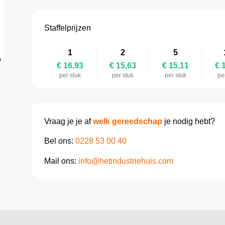
Staffelprijzen
1
2
5
€ 16,93
€ 15,63
€ 15,11
€ 
per stuk
per stuk
per stuk
pe
Vraag je je af
welk gereedschap
je nodig hebt?
Bel ons:
0228 53 00 40
Mail ons:
info@hetindustriehuis.com