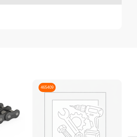
465409