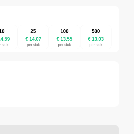
10
25
100
500
14,59
€ 14,07
€ 13,55
€ 13,03
r stuk
per stuk
per stuk
per stuk