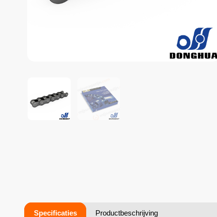
Specificaties
Productbeschrijving