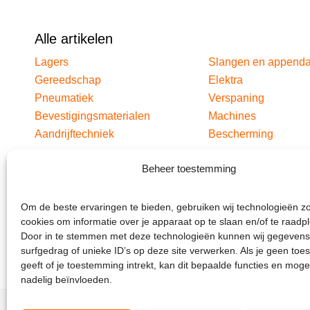
Alle artikelen
Lagers
Slangen en append
Gereedschap
Elektra
Pneumatiek
Verspaning
Bevestigingsmaterialen
Machines
Aandrijftechniek
Bescherming
Beheer toestemming
Om de beste ervaringen te bieden, gebruiken wij technologieën z
cookies om informatie over je apparaat op te slaan en/of te raadp
Door in te stemmen met deze technologieën kunnen wij gegevens
surfgedrag of unieke ID’s op deze site verwerken. Als je geen to
geeft of je toestemming intrekt, kan dit bepaalde functies en moge
nadelig beïnvloeden.