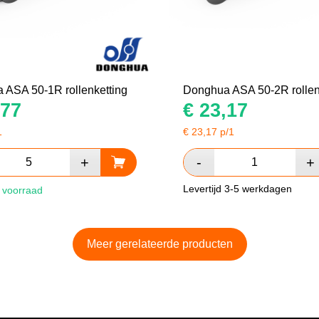
 ASA 50-1R rollenketting
Donghua ASA 50-2R rollen
77
€
23,17
1
€
23,17
p/1
Levertijd 3-5 werkdagen
 voorraad
Meer gerelateerde producten