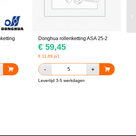
ketting
Donghua rollenketting ASA 25-2
€
59,45
€
11,89
p/1
Levertijd 3-5 werkdagen