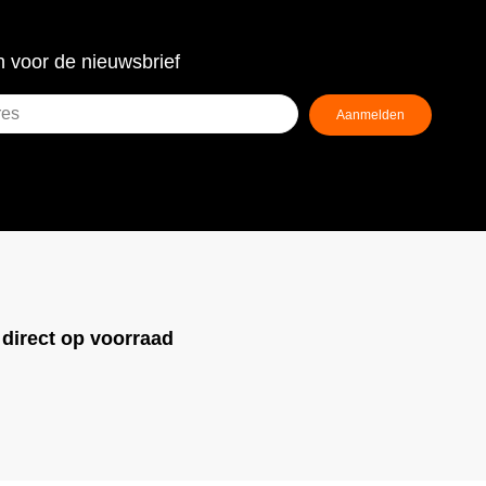
 voor de nieuwsbrief
Aanmelden
ist)
!
direct op voorraad