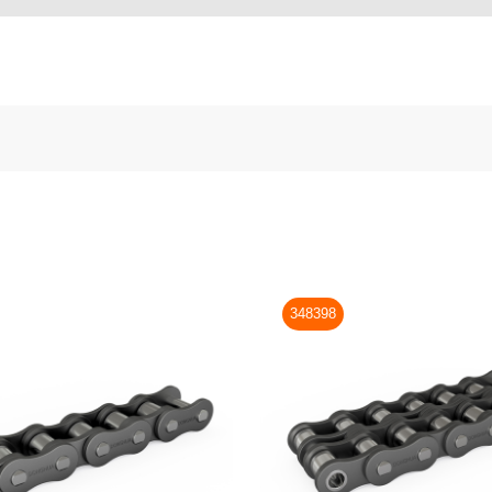
348398