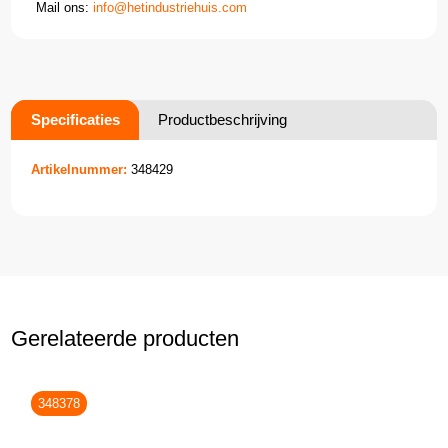
Mail ons:
info@hetindustriehuis.com
Specificaties
Productbeschrijving
Artikelnummer:
348429
Gerelateerde producten
348378