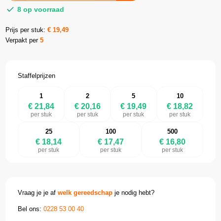
8 op voorraad
Prijs per stuk:
€
19,49
Verpakt per
5
Staffelprijzen
1
2
5
10
€ 21,84
€ 20,16
€ 19,49
€ 18,82
per stuk
per stuk
per stuk
per stuk
25
100
500
€ 18,14
€ 17,47
€ 16,80
per stuk
per stuk
per stuk
Vraag je je af
welk gereedschap
je nodig hebt?
Bel ons:
0228 53 00 40