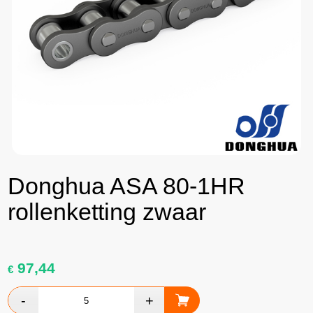
Donghua ASA 80-1HR
rollenketting zwaar
97,44
€