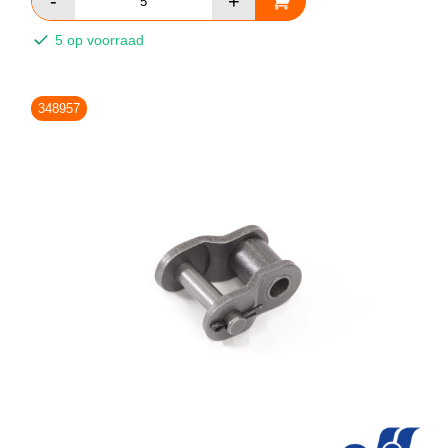
5 op voorraad
348957