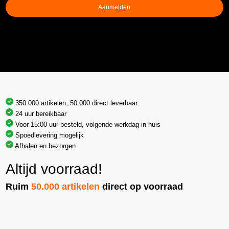
Aanmelden
350.000 artikelen, 50.000 direct leverbaar
24 uur bereikbaar
Voor 15:00 uur besteld, volgende werkdag in huis
Spoedlevering mogelijk
Afhalen en bezorgen
Altijd voorraad!
Ruim
50.000 artikelen
direct op voorraad