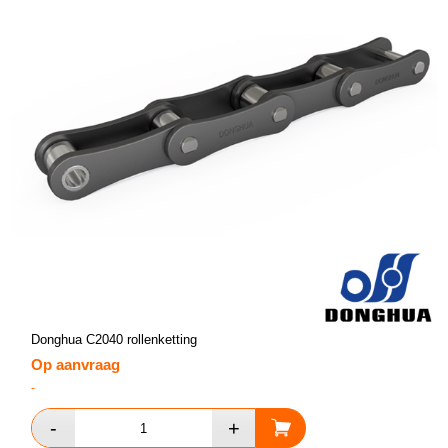
Donghua C2040 rollenketting
Op aanvraag
-