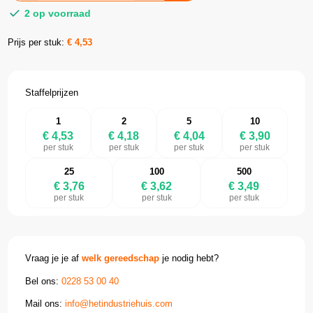
2 op voorraad
Prijs per stuk:
€
4,53
Staffelprijzen
1
2
5
10
€ 4,53
€ 4,18
€ 4,04
€ 3,90
per stuk
per stuk
per stuk
per stuk
25
100
500
€ 3,76
€ 3,62
€ 3,49
per stuk
per stuk
per stuk
Vraag je je af
welk gereedschap
je nodig hebt?
Bel ons:
0228 53 00 40
Mail ons:
info@hetindustriehuis.com