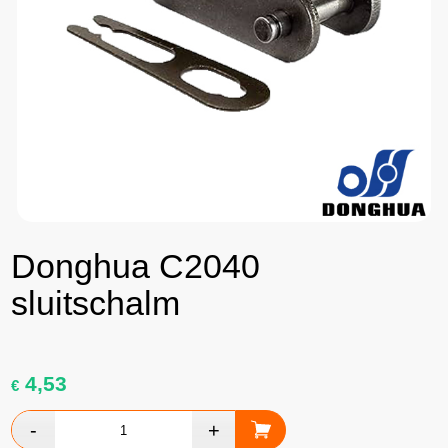
Donghua C2040
sluitschalm
4,53
€