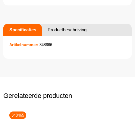
Specificaties
Productbeschrijving
Artikelnummer:
348666
Gerelateerde producten
348465