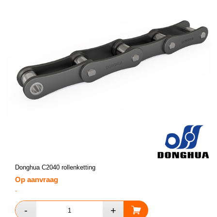
Donghua C2040 rollenketting
Op aanvraag
-