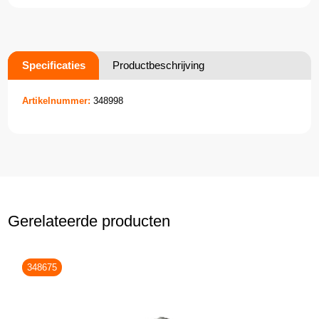
Specificaties
Productbeschrijving
Artikelnummer:
348998
Gerelateerde producten
348675