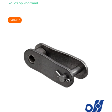
28 op voorraad
348987