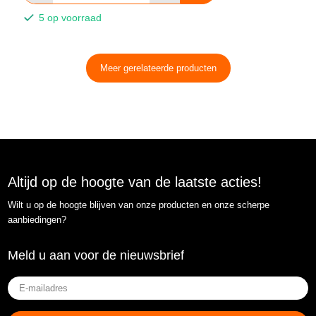
5 op voorraad
Meer gerelateerde producten
Altijd op de hoogte van de laatste acties!
Wilt u op de hoogte blijven van onze producten en onze scherpe
aanbiedingen?
Meld u aan voor de nieuwsbrief
E-
mailadres
(Vereist)