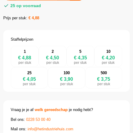
25 op voorraad
Prijs per stuk:
€
4,88
Staffelprijzen
1
2
5
10
€ 4,88
€ 4,50
€ 4,35
€ 4,20
per stuk
per stuk
per stuk
per stuk
25
100
500
€ 4,05
€ 3,90
€ 3,75
per stuk
per stuk
per stuk
Vraag je je af
welk gereedschap
je nodig hebt?
Bel ons:
0228 53 00 40
Mail ons:
info@hetindustriehuis.com