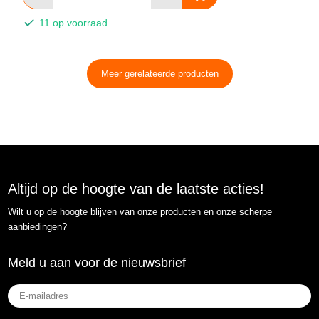
11 op voorraad
Meer gerelateerde producten
Altijd op de hoogte van de laatste acties!
Wilt u op de hoogte blijven van onze producten en onze scherpe
aanbiedingen?
Meld u aan voor de nieuwsbrief
E-
mailadres
(Vereist)