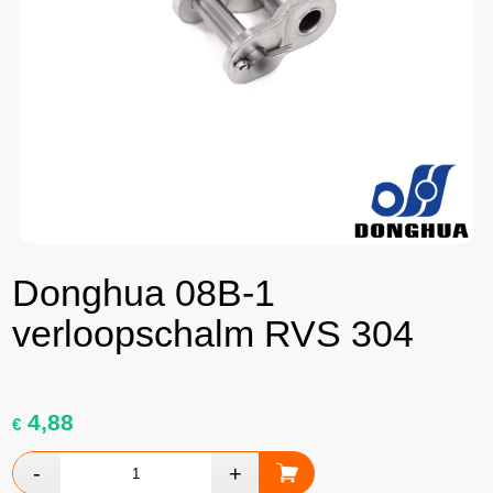
Donghua 08B-1
verloopschalm RVS 304
4,88
€