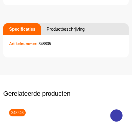
Specificaties
Productbeschrijving
Artikelnummer:
348805
Gerelateerde producten
348246