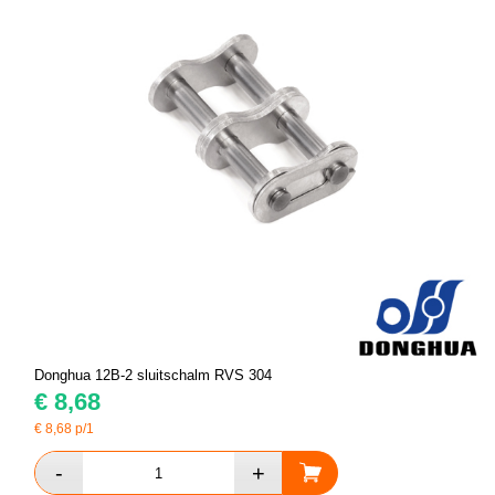
Donghua 12B-2 sluitschalm RVS 304
€
8,68
€
8,68
p/1