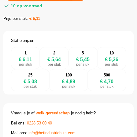
10 op voorraad
Prijs per stuk:
€
6,11
Staffelprijzen
1
2
5
10
€ 6,11
€ 5,64
€ 5,45
€ 5,26
per stuk
per stuk
per stuk
per stuk
25
100
500
€ 5,08
€ 4,89
€ 4,70
per stuk
per stuk
per stuk
Vraag je je af
welk gereedschap
je nodig hebt?
Bel ons:
0228 53 00 40
Mail ons:
info@hetindustriehuis.com