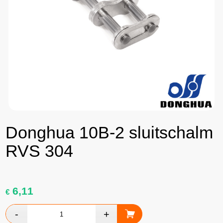
Donghua 10B-2 sluitschalm
RVS 304
6,11
€