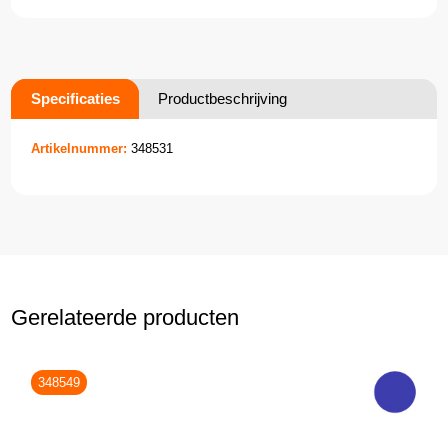
Specificaties
Productbeschrijving
Artikelnummer:
348531
Gerelateerde producten
348549