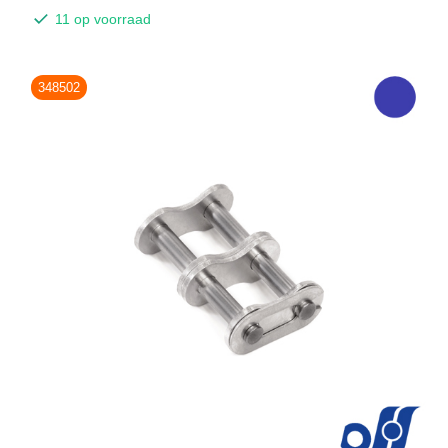
11 op voorraad
348502