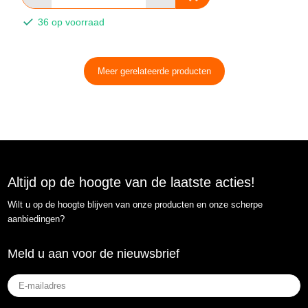
36 op voorraad
Meer gerelateerde producten
Altijd op de hoogte van de laatste acties!
Wilt u op de hoogte blijven van onze producten en onze scherpe
aanbiedingen?
Meld u aan voor de nieuwsbrief
E-
mailadres