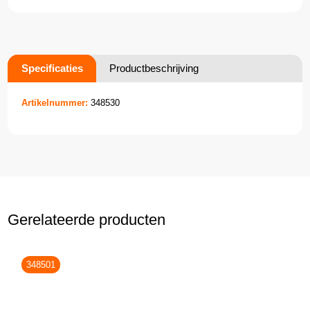
Specificaties
Productbeschrijving
Artikelnummer:
348530
Gerelateerde producten
348501