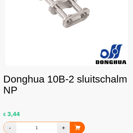
Donghua 10B-2 sluitschalm
NP
3,44
€