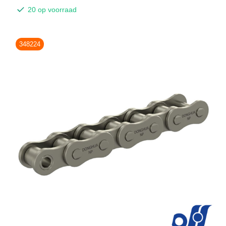
20 op voorraad
348224