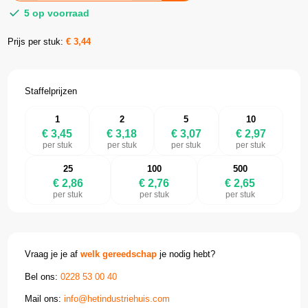
5 op voorraad
Prijs per stuk:
€
3,44
Staffelprijzen
1
2
5
10
€ 3,45
€ 3,18
€ 3,07
€ 2,97
per stuk
per stuk
per stuk
per stuk
25
100
500
€ 2,86
€ 2,76
€ 2,65
per stuk
per stuk
per stuk
Vraag je je af
welk gereedschap
je nodig hebt?
Bel ons:
0228 53 00 40
Mail ons:
info@hetindustriehuis.com