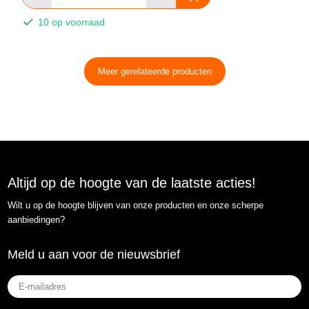
10 op voorraad
Meer gerelateerde producten
Altijd op de hoogte van de laatste acties!
Wilt u op de hoogte blijven van onze producten en onze scherpe
aanbiedingen?
Meld u aan voor de nieuwsbrief
E-
mailadres