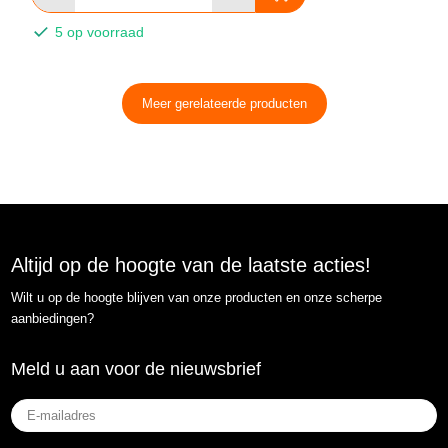
5 op voorraad
Meer gerelateerde producten
Altijd op de hoogte van de laatste acties!
Wilt u op de hoogte blijven van onze producten en onze scherpe
aanbiedingen?
Meld u aan voor de nieuwsbrief
E-
mailadres
(Vereist)