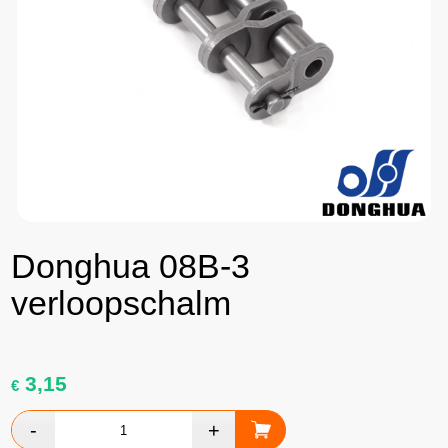
Donghua 08B-3
verloopschalm
3,15
€