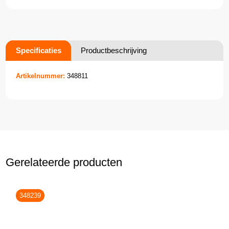
Specificaties
Productbeschrijving
Artikelnummer:
348811
Gerelateerde producten
348239