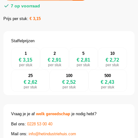
7 op voorraad
Prijs per stuk:
€
3,15
Staffelprijzen
1
2
5
10
€ 3,15
€ 2,91
€ 2,81
€ 2,72
per stuk
per stuk
per stuk
per stuk
25
100
500
€ 2,62
€ 2,52
€ 2,43
per stuk
per stuk
per stuk
Vraag je je af
welk gereedschap
je nodig hebt?
Bel ons:
0228 53 00 40
Mail ons:
info@hetindustriehuis.com