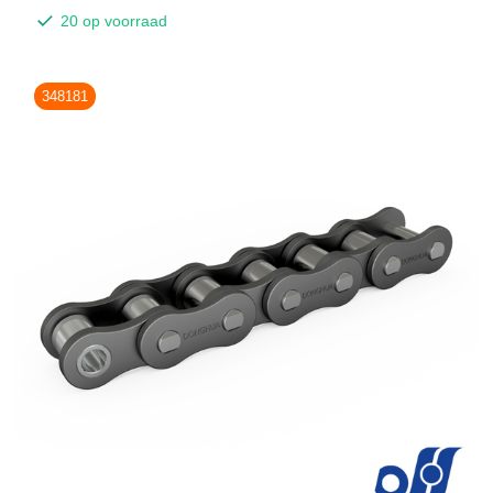
20 op voorraad
348181