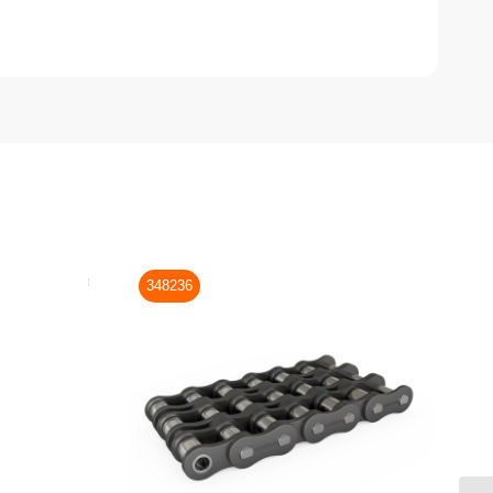
348236