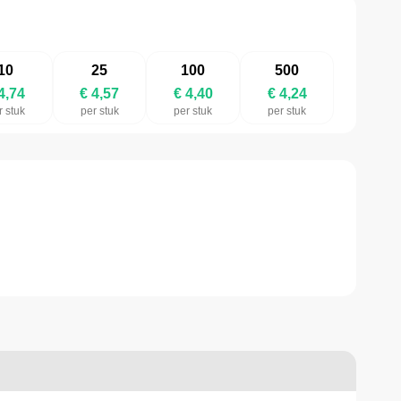
10
25
100
500
4,74
€ 4,57
€ 4,40
€ 4,24
r stuk
per stuk
per stuk
per stuk