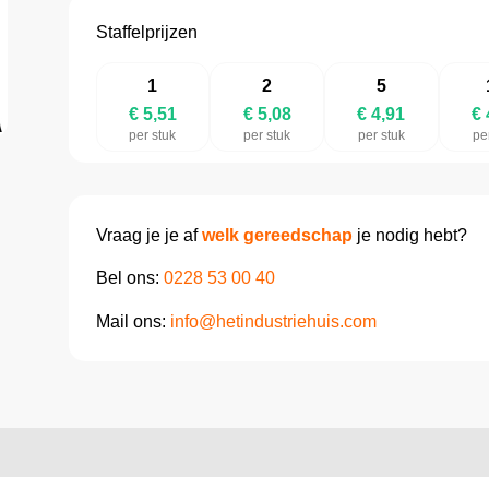
Staffelprijzen
1
2
5
€ 5,51
€ 5,08
€ 4,91
€ 
per stuk
per stuk
per stuk
pe
Vraag je je af
welk gereedschap
je nodig hebt?
Bel ons:
0228 53 00 40
Mail ons:
info@hetindustriehuis.com