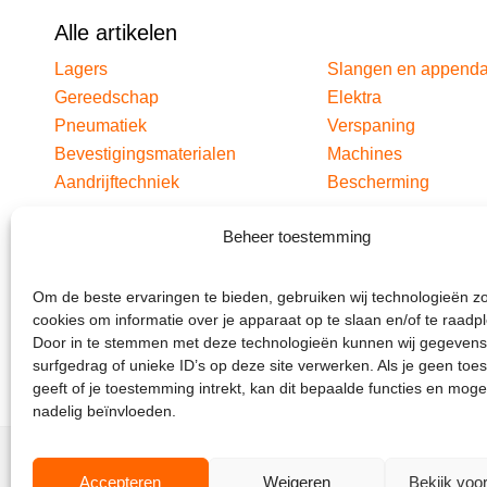
Alle artikelen
Lagers
Slangen en append
Gereedschap
Elektra
Pneumatiek
Verspaning
Bevestigingsmaterialen
Machines
Aandrijftechniek
Bescherming
Beheer toestemming
Om de beste ervaringen te bieden, gebruiken wij technologieën z
cookies om informatie over je apparaat op te slaan en/of te raadp
Door in te stemmen met deze technologieën kunnen wij gegevens
surfgedrag of unieke ID’s op deze site verwerken. Als je geen to
geeft of je toestemming intrekt, kan dit bepaalde functies en moge
nadelig beïnvloeden.
Accepteren
Weigeren
Bekijk voo