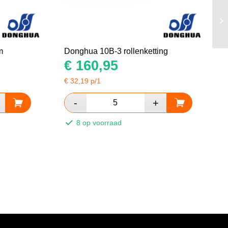
m
Donghua 10B-3 rollenketting
€
160,95
€
32,19
p/1
8 op voorraad