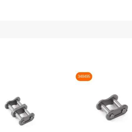
348495