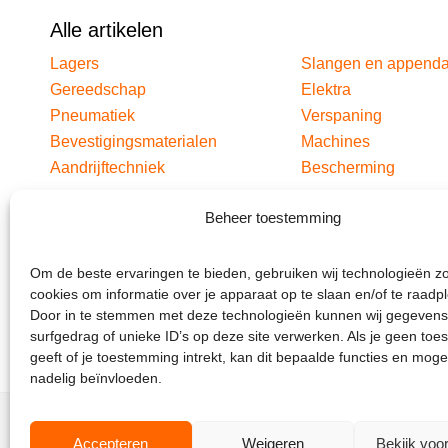
Alle artikelen
Lagers
Slangen en append
Gereedschap
Elektra
Pneumatiek
Verspaning
Bevestigingsmaterialen
Machines
Aandrijftechniek
Bescherming
Beheer toestemming
Om de beste ervaringen te bieden, gebruiken wij technologieën z
cookies om informatie over je apparaat op te slaan en/of te raadp
Door in te stemmen met deze technologieën kunnen wij gegevens
surfgedrag of unieke ID’s op deze site verwerken. Als je geen to
geeft of je toestemming intrekt, kan dit bepaalde functies en moge
nadelig beïnvloeden.
Accepteren
Weigeren
Bekijk voo