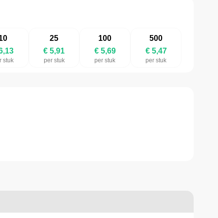
10
25
100
500
6,13
€ 5,91
€ 5,69
€ 5,47
r stuk
per stuk
per stuk
per stuk