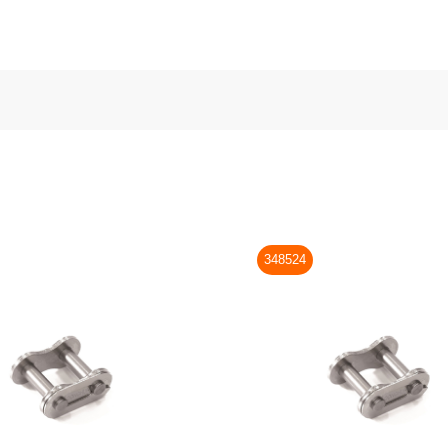
348524