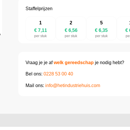
Staffelprijzen
1
2
5
€ 7,11
€ 6,56
€ 6,35
€ 
per stuk
per stuk
per stuk
pe
Vraag je je af
welk gereedschap
je nodig hebt?
Bel ons:
0228 53 00 40
Mail ons:
info@hetindustriehuis.com