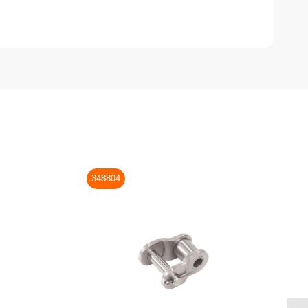
348804