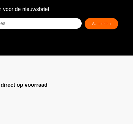
 voor de nieuwsbrief
Aanmelden
ist)
!
direct op voorraad