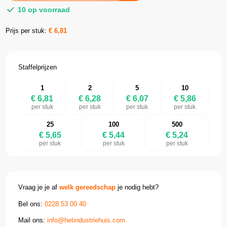
10 op voorraad
Prijs per stuk:
€
6,81
Staffelprijzen
1
2
5
10
€ 6,81
€ 6,28
€ 6,07
€ 5,86
per stuk
per stuk
per stuk
per stuk
25
100
500
€ 5,65
€ 5,44
€ 5,24
per stuk
per stuk
per stuk
Vraag je je af
welk gereedschap
je nodig hebt?
Bel ons:
0228 53 00 40
Mail ons:
info@hetindustriehuis.com