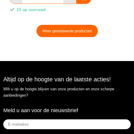
10 op voorraad
Meer gerelateerde producten
Altijd op de hoogte van de laatste acties!
Wilt u op de hoogte blijven van onze producten en onze scherpe
aanbiedingen?
Meld u aan voor de nieuwsbrief
E-
mailadres
(Vereist)