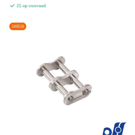
21 op voorraad
348516