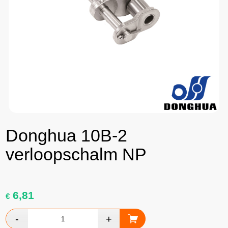
Donghua 10B-2
verloopschalm NP
6,81
€