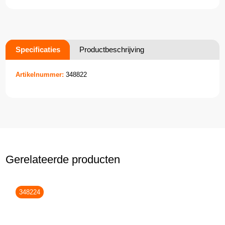
Specificaties
Productbeschrijving
Artikelnummer:
348822
Gerelateerde producten
348224