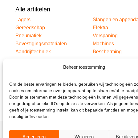
Alle artikelen
Lagers
Slangen en append
Gereedschap
Elektra
Pneumatiek
Verspaning
Bevestigingsmaterialen
Machines
Aandrijftechniek
Bescherming
Beheer toestemming
Om de beste ervaringen te bieden, gebruiken wij technologieën z
cookies om informatie over je apparaat op te slaan en/of te raadp
Door in te stemmen met deze technologieën kunnen wij gegevens
surfgedrag of unieke ID’s op deze site verwerken. Als je geen to
geeft of je toestemming intrekt, kan dit bepaalde functies en moge
nadelig beïnvloeden.
Accepteren
Weigeren
Bekijk voo