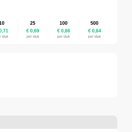
10
25
100
500
0,71
€ 0,69
€ 0,66
€ 0,64
r stuk
per stuk
per stuk
per stuk