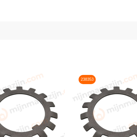
238353