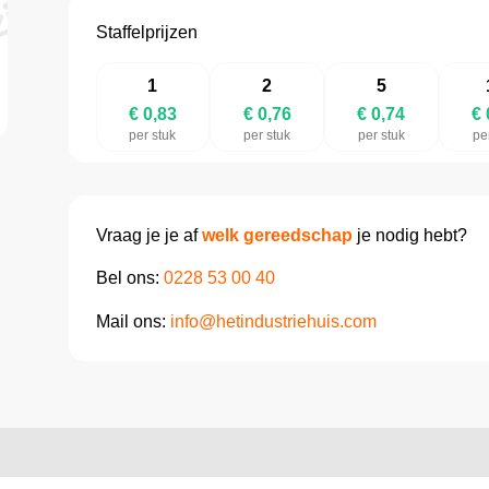
Staffelprijzen
1
2
5
€ 0,83
€ 0,76
€ 0,74
€ 
per stuk
per stuk
per stuk
pe
Vraag je je af
welk gereedschap
je nodig hebt?
Bel ons:
0228 53 00 40
Mail ons:
info@hetindustriehuis.com