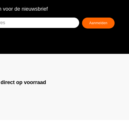
 voor de nieuwsbrief
Aanmelden
ist)
!
direct op voorraad