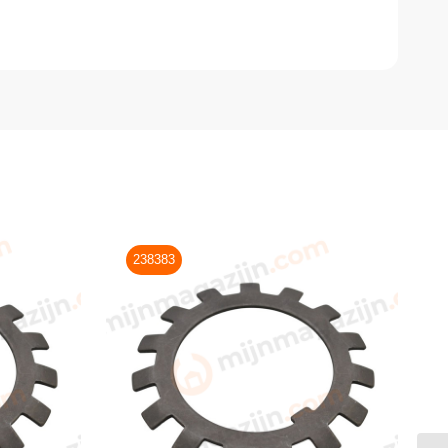
238383