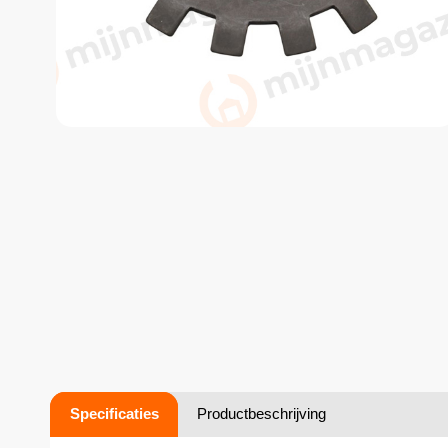
Specificaties
Productbeschrijving