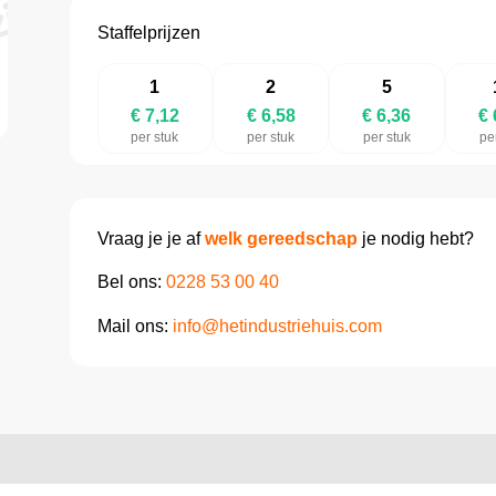
Staffelprijzen
1
2
5
€ 7,12
€ 6,58
€ 6,36
€ 
per stuk
per stuk
per stuk
pe
Vraag je je af
welk gereedschap
je nodig hebt?
Bel ons:
0228 53 00 40
Mail ons:
info@hetindustriehuis.com