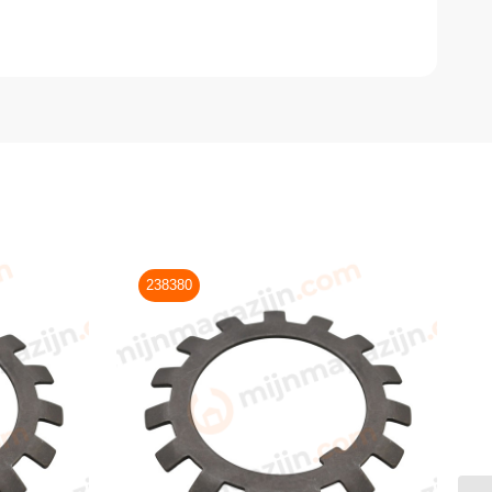
238380