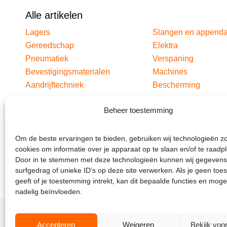
Alle artikelen
Lagers
Slangen en append
Gereedschap
Elektra
Pneumatiek
Verspaning
Bevestigingsmaterialen
Machines
Aandrijftechniek
Bescherming
Beheer toestemming
Om de beste ervaringen te bieden, gebruiken wij technologieën z
cookies om informatie over je apparaat op te slaan en/of te raadp
Door in te stemmen met deze technologieën kunnen wij gegevens
surfgedrag of unieke ID’s op deze site verwerken. Als je geen to
geeft of je toestemming intrekt, kan dit bepaalde functies en moge
nadelig beïnvloeden.
Accepteren
Weigeren
Bekijk voo