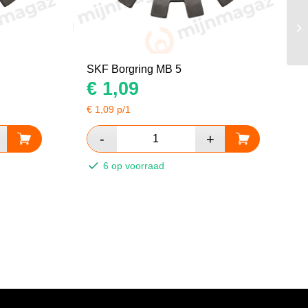
SKF Borgring MB 5
€
1,09
€
1,09
p/1
6 op voorraad