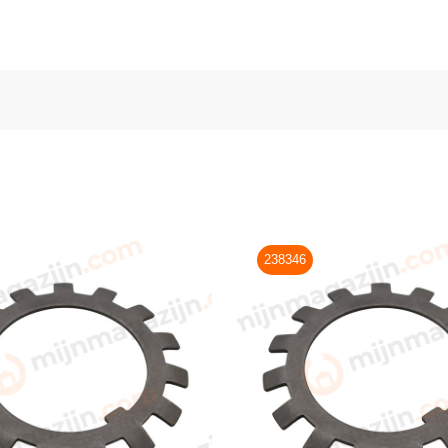
238346