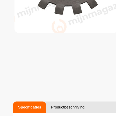
Specificaties
Productbeschrijving