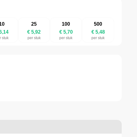
10
25
100
500
6,14
€ 5,92
€ 5,70
€ 5,48
r stuk
per stuk
per stuk
per stuk