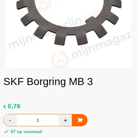
SKF Borgring MB 3
0,76
€
97 op voorraad