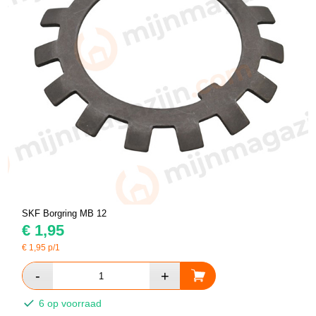
SKF Borgring MB 12
€
1,95
€
1,95
p/1
6 op voorraad