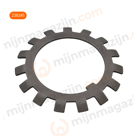
238345