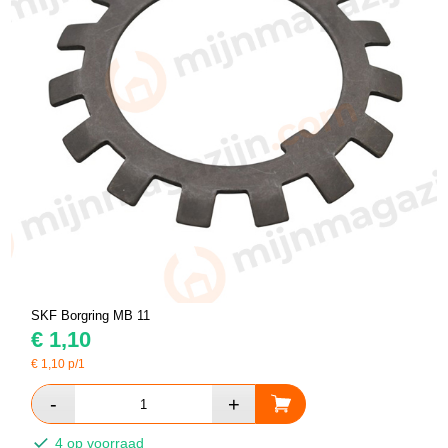
SKF Borgring MB 11
€
1,10
€
1,10
p/1
4 op voorraad