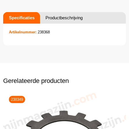
Specificaties
Productbeschrijving
Artikelnummer:
238368
Gerelateerde producten
238349