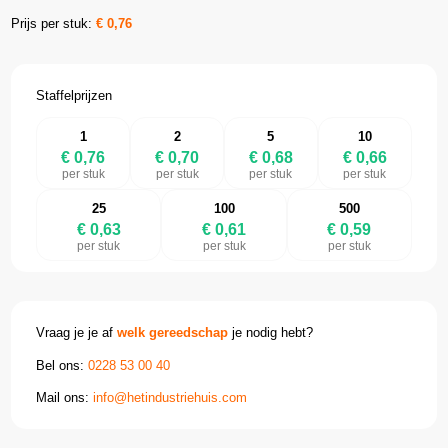
Prijs per stuk:
€
0,76
Staffelprijzen
1
2
5
10
€ 0,76
€ 0,70
€ 0,68
€ 0,66
per stuk
per stuk
per stuk
per stuk
25
100
500
€ 0,63
€ 0,61
€ 0,59
per stuk
per stuk
per stuk
Vraag je je af
welk gereedschap
je nodig hebt?
Bel ons:
0228 53 00 40
Mail ons:
info@hetindustriehuis.com