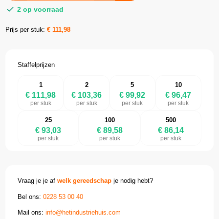
2 op voorraad
Prijs per stuk:
€
111,98
Staffelprijzen
1
2
5
10
€ 111,98
€ 103,36
€ 99,92
€ 96,47
per stuk
per stuk
per stuk
per stuk
25
100
500
€ 93,03
€ 89,58
€ 86,14
per stuk
per stuk
per stuk
Vraag je je af
welk gereedschap
je nodig hebt?
Bel ons:
0228 53 00 40
Mail ons:
info@hetindustriehuis.com