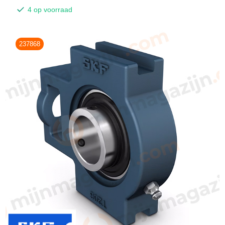
4 op voorraad
237868