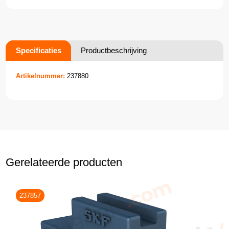
Specificaties
Productbeschrijving
Artikelnummer:
237880
Gerelateerde producten
237857