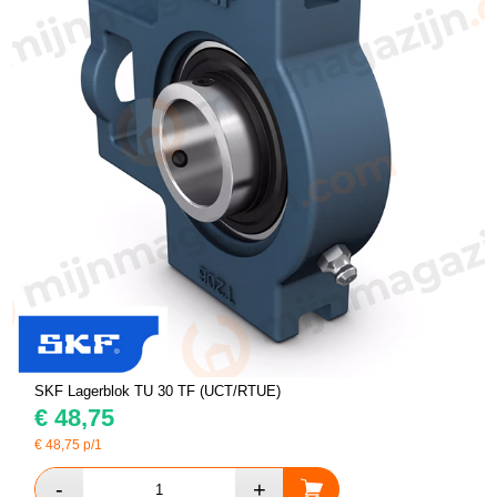
SKF Lagerblok TU 30 TF (UCT/RTUE)
€
48,75
€
48,75
p/1