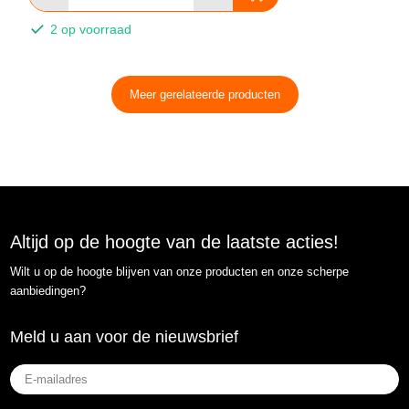
2 op voorraad
Meer gerelateerde producten
Altijd op de hoogte van de laatste acties!
Wilt u op de hoogte blijven van onze producten en onze scherpe
aanbiedingen?
Meld u aan voor de nieuwsbrief
E-
mailadres
(Vereist)