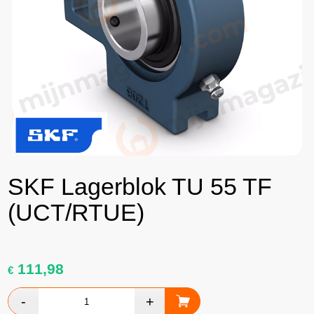
SKF Lagerblok TU 55 TF
(UCT/RTUE)
111,98
€