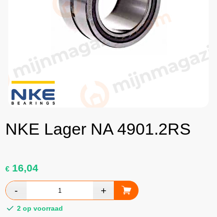
NKE Lager NA 4901.2RS
16,04
€
2 op voorraad