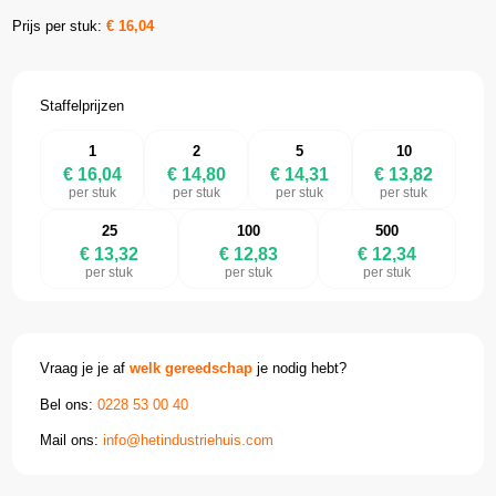
Prijs per stuk:
€
16,04
Staffelprijzen
1
2
5
10
€ 16,04
€ 14,80
€ 14,31
€ 13,82
per stuk
per stuk
per stuk
per stuk
25
100
500
€ 13,32
€ 12,83
€ 12,34
per stuk
per stuk
per stuk
Vraag je je af
welk gereedschap
je nodig hebt?
Bel ons:
0228 53 00 40
Mail ons:
info@hetindustriehuis.com