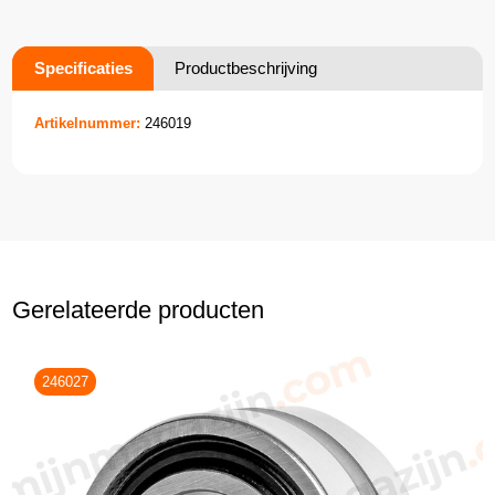
Specificaties
Productbeschrijving
Artikelnummer:
246019
Gerelateerde producten
246027