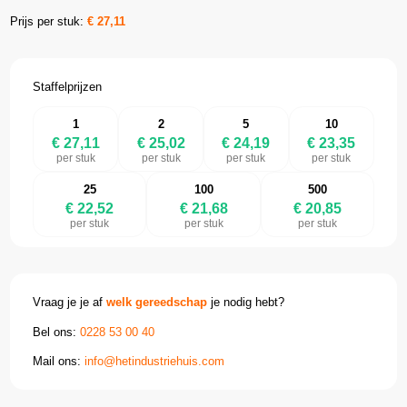
Prijs per stuk:
€
27,11
Staffelprijzen
1
2
5
10
€ 27,11
€ 25,02
€ 24,19
€ 23,35
per stuk
per stuk
per stuk
per stuk
25
100
500
€ 22,52
€ 21,68
€ 20,85
per stuk
per stuk
per stuk
Vraag je je af
welk gereedschap
je nodig hebt?
Bel ons:
0228 53 00 40
Mail ons:
info@hetindustriehuis.com