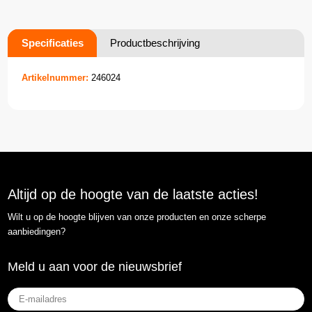
Specificaties
Productbeschrijving
Artikelnummer:
246024
Altijd op de hoogte van de laatste acties!
Wilt u op de hoogte blijven van onze producten en onze scherpe
aanbiedingen?
Meld u aan voor de nieuwsbrief
E-
mailadres
(Vereist)