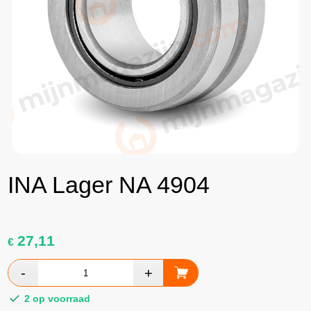
INA Lager NA 4904
27,11
€
2 op voorraad