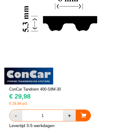
ConCar Tandriem 400-S8M-30
€
29,98
€
29,98
p/1
Levertijd 3-5 werkdagen