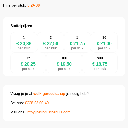
Prijs per stuk:
€
24,38
Staffelprijzen
1
2
5
10
€ 24,38
€ 22,50
€ 21,75
€ 21,00
per stuk
per stuk
per stuk
per stuk
25
100
500
€ 20,25
€ 19,50
€ 18,75
per stuk
per stuk
per stuk
Vraag je je af
welk gereedschap
je nodig hebt?
Bel ons:
0228 53 00 40
Mail ons:
info@hetindustriehuis.com