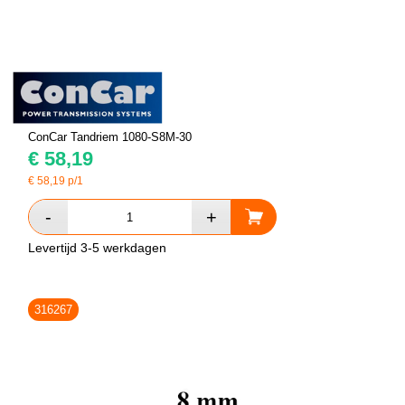
ConCar Tandriem 1080-S8M-30
€
58,19
€
58,19
p/1
Levertijd 3-5 werkdagen
316267