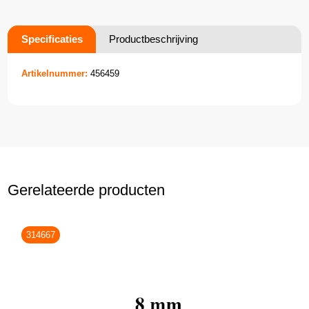
Specificaties
Productbeschrijving
Artikelnummer:
456459
Gerelateerde producten
314667