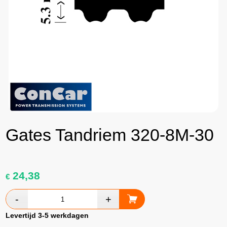
Gates Tandriem 320-8M-30
24,38
€
Levertijd 3-5 werkdagen