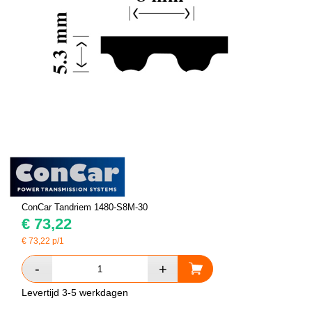
ConCar Tandriem 1480-S8M-30
€
73,22
€
73,22
p/1
Levertijd 3-5 werkdagen