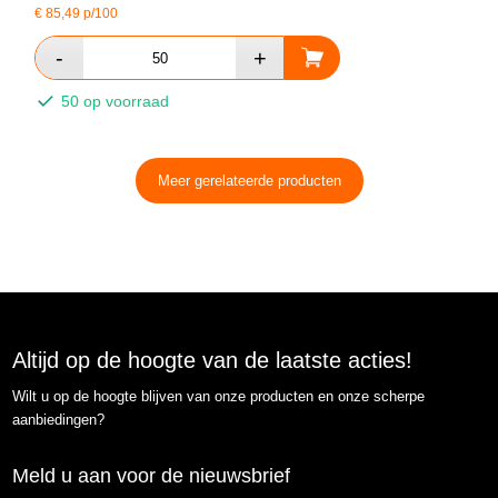
€
85,49
p/100
50 op voorraad
Meer gerelateerde producten
Altijd op de hoogte van de laatste acties!
Wilt u op de hoogte blijven van onze producten en onze scherpe
aanbiedingen?
Meld u aan voor de nieuwsbrief