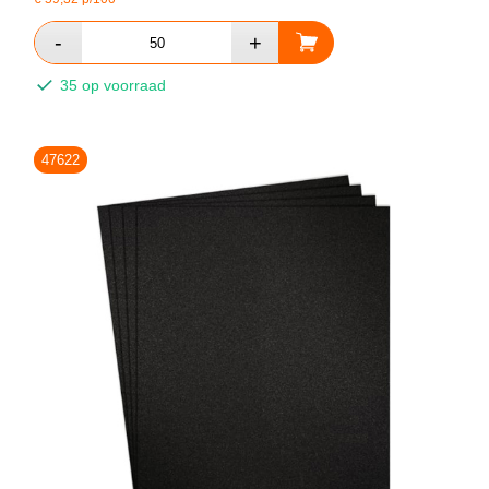
35 op voorraad
47622