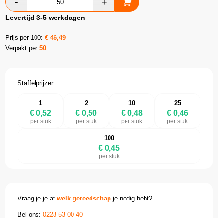
Levertijd 3-5 werkdagen
Prijs per 100:
€
46,49
Verpakt per
50
Staffelprijzen
1
2
10
25
€ 0,52
€ 0,50
€ 0,48
€ 0,46
per stuk
per stuk
per stuk
per stuk
100
€ 0,45
per stuk
Vraag je je af
welk gereedschap
je nodig hebt?
Bel ons:
0228 53 00 40