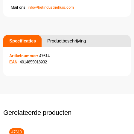
Mail ons:
info@hetindustriehuis.com
Specificaties
Productbeschrijving
Artikelnummer:
47614
EAN:
4014855018932
Gerelateerde producten
47610