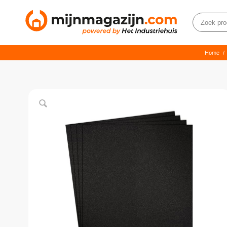
Home
/