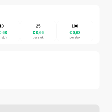
10
25
100
0,68
€ 0,66
€ 0,63
r stuk
per stuk
per stuk