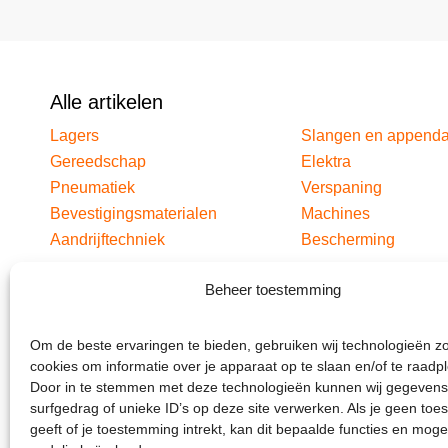
Alle artikelen
Lagers
Slangen en append
Gereedschap
Elektra
Pneumatiek
Verspaning
Bevestigingsmaterialen
Machines
Aandrijftechniek
Bescherming
Beheer toestemming
Om de beste ervaringen te bieden, gebruiken wij technologieën z
cookies om informatie over je apparaat op te slaan en/of te raadp
Door in te stemmen met deze technologieën kunnen wij gegevens
surfgedrag of unieke ID’s op deze site verwerken. Als je geen to
geeft of je toestemming intrekt, kan dit bepaalde functies en moge