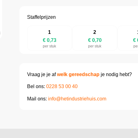
Staffelprijzen
1
2
€ 0,73
€ 0,70
€ 
per stuk
per stuk
pe
Vraag je je af
welk gereedschap
je nodig hebt?
Bel ons:
0228 53 00 40
Mail ons:
info@hetindustriehuis.com