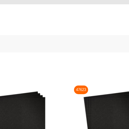
47623