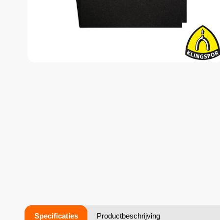
Specificaties
Productbeschrijving