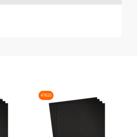
47610