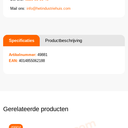
Mail ons:
info@hetindustriehuis.com
Specificaties
Productbeschrijving
Artikelnummer:
49881
EAN:
4014855062188
Gerelateerde producten
49904