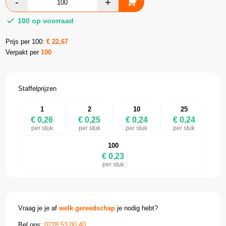
100 op voorraad
Prijs per 100:
€
22,67
Verpakt per
100
Staffelprijzen
1
2
10
25
€ 0,26
€ 0,25
€ 0,24
€ 0,24
per stuk
per stuk
per stuk
per stuk
100
€ 0,23
per stuk
Vraag je je af
welk gereedschap
je nodig hebt?
Bel ons:
0228 53 00 40