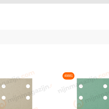
49881