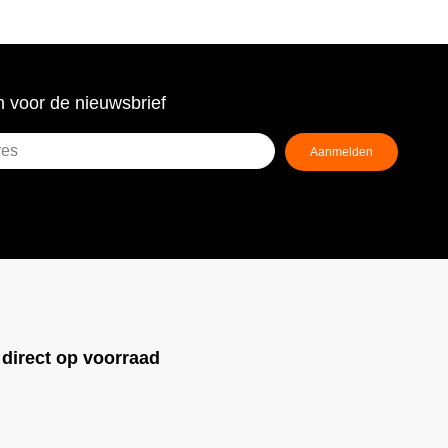
 voor de nieuwsbrief
Aanmelden
ist)
!
direct op voorraad