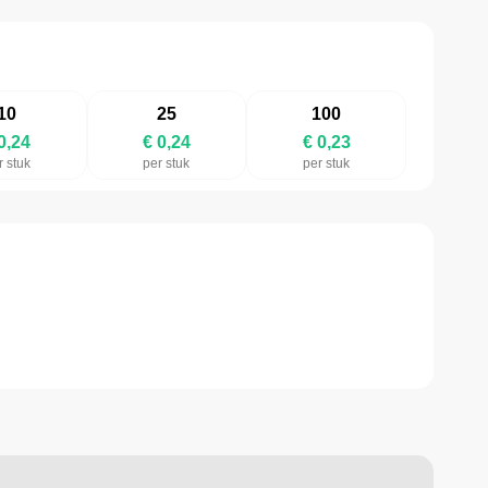
10
25
100
0,24
€ 0,24
€ 0,23
r stuk
per stuk
per stuk