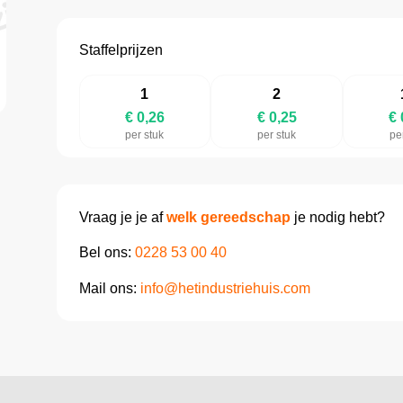
Staffelprijzen
1
2
€ 0,26
€ 0,25
€ 
per stuk
per stuk
pe
Vraag je je af
welk gereedschap
je nodig hebt?
Bel ons:
0228 53 00 40
Mail ons:
info@hetindustriehuis.com