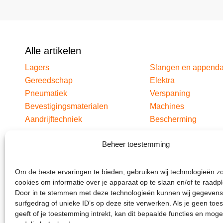
Alle artikelen
Lagers
Slangen en append
Gereedschap
Elektra
Pneumatiek
Verspaning
Bevestigingsmaterialen
Machines
Aandrijftechniek
Bescherming
Beheer toestemming
Om de beste ervaringen te bieden, gebruiken wij technologieën z
cookies om informatie over je apparaat op te slaan en/of te raadp
Door in te stemmen met deze technologieën kunnen wij gegevens
surfgedrag of unieke ID’s op deze site verwerken. Als je geen to
geeft of je toestemming intrekt, kan dit bepaalde functies en moge