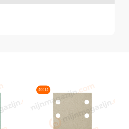
49914