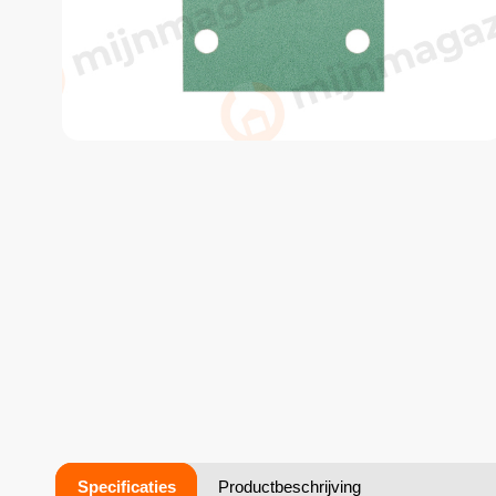
Specificaties
Productbeschrijving