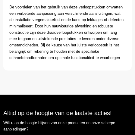
De voordelen van het gebruik van deze verloopstukken omvatten
een verbeterde aanpassing aan verschillende aansluitingen, wat
de installatie vergemakkelijkt en de kans op lekkages of defecten
minimaliseert. Door hun nauwkeurige afwerking en robuuste
constructie zijn deze draadverloopstukken ontworpen om lang
mee te gaan en uitstekende prestaties te leveren onder diverse
omstandigheden. Bij de keuze van het juiste verloopstuk is het
belangrijk om rekening te houden met de specifieke
schroefdraadformaten om optimale functionaliteit te waarborgen.
Altijd op de hoogte van de laatste acties!
Wilt u op de hoogte blijven van onze producten en onze scherpe
aanbiedingen?