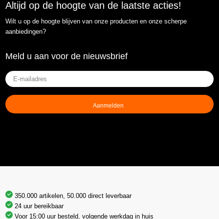
Altijd op de hoogte van de laatste acties!
Wilt u op de hoogte blijven van onze producten en onze scherpe
aanbiedingen?
Meld u aan voor de nieuwsbrief
E-
mailadres
(Vereist)
350.000 artikelen, 50.000 direct leverbaar
24 uur bereikbaar
Voor 15:00 uur besteld, volgende werkdag in huis