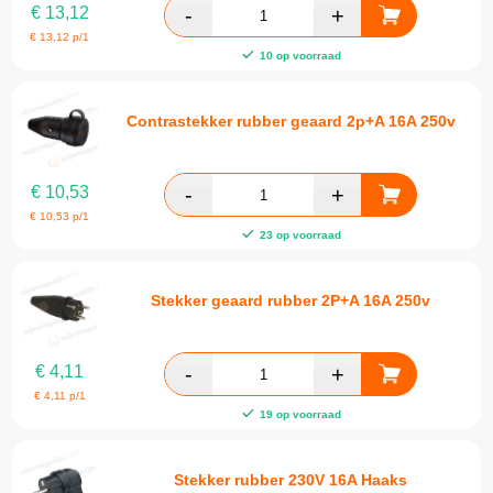
€
13,12
€
13,12
p/1
10 op voorraad
Contrastekker rubber geaard 2p+A 16A 250v
€
10,53
€
10,53
p/1
23 op voorraad
Stekker geaard rubber 2P+A 16A 250v
€
4,11
€
4,11
p/1
19 op voorraad
Stekker rubber 230V 16A Haaks