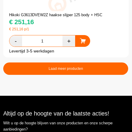
Hikoki G3613DVEW2Z haakse slijper 125 body + HSC
€
251,16
€
251,16
p/1
Levertijd 3-5 werkdagen
Laad meer producten
Altijd op de hoogte van de laatste acties!
Wilt u op de hoogte blijven van onze producten en onze scherpe
aanbiedingen?