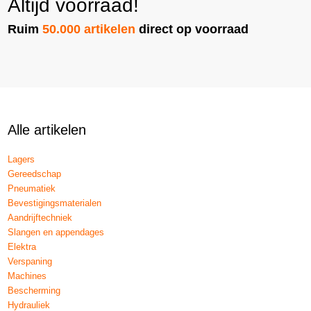
Altijd voorraad!
Ruim
50.000 artikelen
direct op voorraad
Alle artikelen
Lagers
Gereedschap
Pneumatiek
Bevestigingsmaterialen
Aandrijftechniek
Slangen en appendages
Elektra
Verspaning
Machines
Bescherming
Hydrauliek