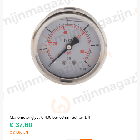
Manometer glyc. 0-400 bar 63mm achter 1/4
€
37,60
€
37,60
p/1