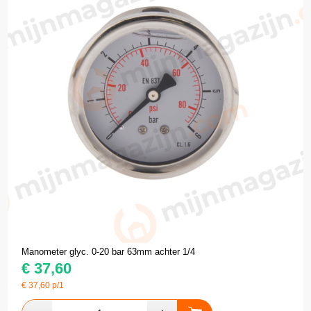
Manometer glyc. 0-20 bar 63mm achter 1/4
€
37,60
€
37,60
p/1