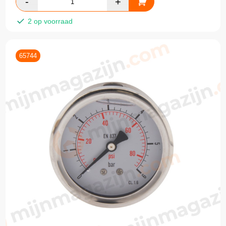
2 op voorraad
65744