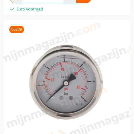
1 op voorraad
65739