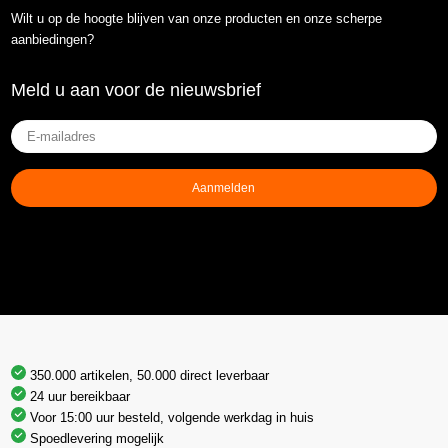
Wilt u op de hoogte blijven van onze producten en onze scherpe
aanbiedingen?
Meld u aan voor de nieuwsbrief
E-
mailadres
(Vereist)
Aanmelden
350.000 artikelen, 50.000 direct leverbaar
24 uur bereikbaar
Voor 15:00 uur besteld, volgende werkdag in huis
Spoedlevering mogelijk