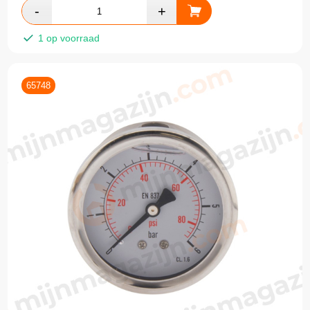
1 op voorraad
65748