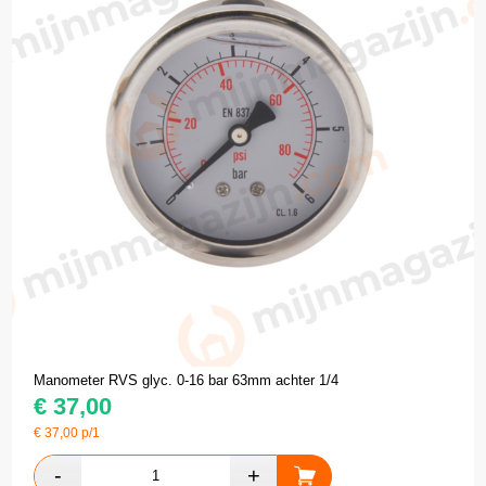
Manometer RVS glyc. 0-16 bar 63mm achter 1/4
€
37,00
€
37,00
p/1