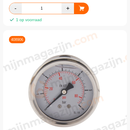
1 op voorraad
408906