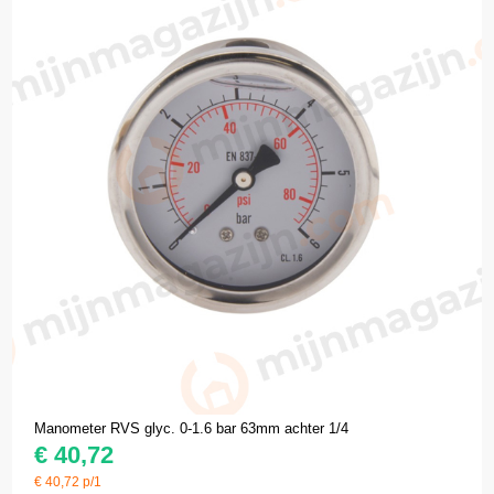
Manometer RVS glyc. 0-1.6 bar 63mm achter 1/4
€
40,72
€
40,72
p/1